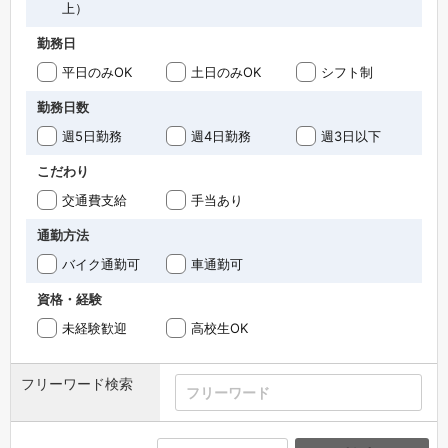
上）
勤務日
平日のみOK
土日のみOK
シフト制
勤務日数
週5日勤務
週4日勤務
週3日以下
こだわり
交通費支給
手当あり
通勤方法
バイク通勤可
車通勤可
資格・経験
未経験歓迎
高校生OK
フリーワード検索