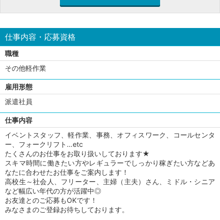
仕事内容・応募資格
職種
その他軽作業
雇用形態
派遣社員
仕事内容
イベントスタッフ、軽作業、事務、オフィスワーク、コールセンタ
ー、フォークリフト…etc
たくさんのお仕事をお取り扱いしております★
スキマ時間に働きたい方やレギュラーでしっかり稼ぎたい方などあ
なたに合わせたお仕事をご案内します！
高校生～社会人、フリーター、主婦（主夫）さん、ミドル・シニア
など幅広い年代の方が活躍中◎
お友達とのご応募もOKです！
みなさまのご登録お待ちしております。