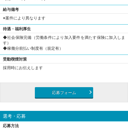
給与備考
※案件により異なります
待遇・福利厚生
◆社会保険完備（労働条件により加入要件を満たす保険に加入しま
す）
◆稼働分前払い制度有（規定有）
受動喫煙対策
採用時にお伝えします
応募フォーム
選考・応募
応募方法