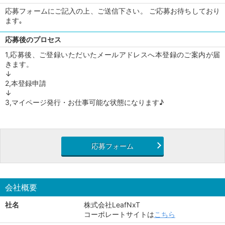
応募フォームにご記入の上、ご送信下さい。 ご応募お待ちしており
ます｡
応募後のプロセス
1,応募後、ご登録いただいたメールアドレスへ本登録のご案内が届
きます。
↓
2,本登録申請
↓
3,マイページ発行・お仕事可能な状態になります♪
応募フォーム
会社概要
社名
株式会社LeafNxT
コーポレートサイトは
こちら