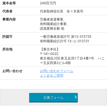
資本金等
249百万円
代表者
代表取締役社長 佐々木真司
事業内容
労働者派遣事業、
有料職業紹介事業、
請負業務全般 他
許認可
一般労働者派遣許可 派13-315725
有料職業紹介許可 13-ユ-313721
所在地
【東京本社】
〒141-0022
東京都品川区東五反田1丁目4番1号 ハニ
ー五反田第2ビル4階
お問い合わせ
お問い合わせフォーム
よくあるご質問
応募フォーム