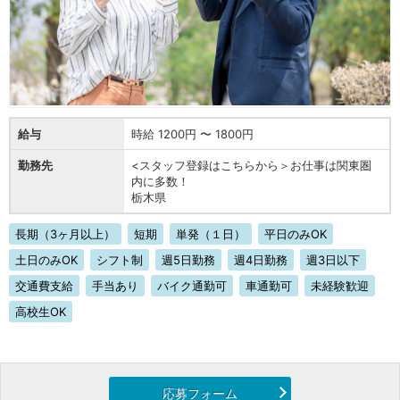
給与
時給 1200円 〜 1800円
勤務先
<スタッフ登録はこちらから＞お仕事は関東圏
内に多数！
栃木県
長期（3ヶ月以上）
短期
単発（１日）
平日のみOK
土日のみOK
シフト制
週5日勤務
週4日勤務
週3日以下
交通費支給
手当あり
バイク通勤可
車通勤可
未経験歓迎
高校生OK
応募フォーム