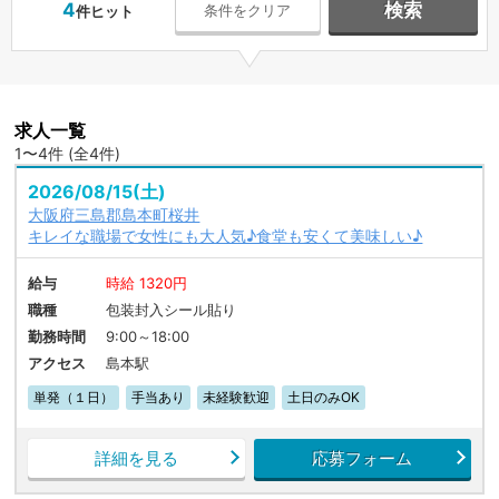
4
検索
条件をクリア
件ヒット
求人一覧
1〜4件 (全4件)
2026/08/15(土)
大阪府三島郡島本町桜井
キレイな職場で女性にも大人気♪食堂も安くて美味しい♪
給与
時給 1320円
職種
包装封入シール貼り
勤務時間
9:00～18:00
アクセス
島本駅
単発（１日）
手当あり
未経験歓迎
土日のみOK
詳細を見る
応募フォーム