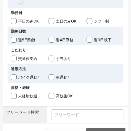
上）
勤務日
平日のみOK
土日のみOK
シフト制
勤務日数
週5日勤務
週4日勤務
週3日以下
こだわり
交通費支給
手当あり
通勤方法
バイク通勤可
車通勤可
資格・経験
未経験歓迎
高校生OK
フリーワード検索