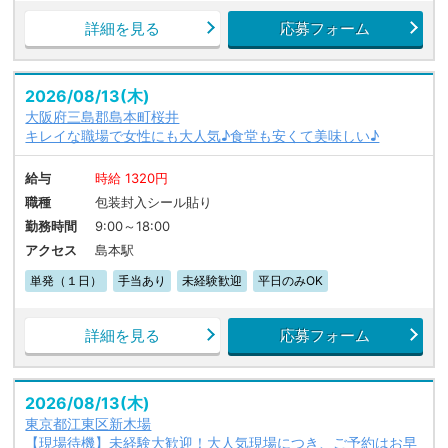
詳細を見る
応募フォーム
2026/08/13(木)
大阪府三島郡島本町桜井
キレイな職場で女性にも大人気♪食堂も安くて美味しい♪
給与
時給 1320円
職種
包装封入シール貼り
勤務時間
9:00～18:00
アクセス
島本駅
単発（１日）
手当あり
未経験歓迎
平日のみOK
詳細を見る
応募フォーム
2026/08/13(木)
東京都江東区新木場
【現場待機】未経験大歓迎！大人気現場につき、ご予約はお早