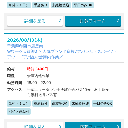
単発（１日）
手当あり
未経験歓迎
平日のみOK
詳細を見る
応募フォーム
2026/08/13(木)
千葉県印西市鹿黒南
Wワーク大歓迎♪ ＼人気ブランド多数♪アパレル・スポーツ・
アウトドア用品の倉庫内作業／
給与
時給 1400円
職種
倉庫内軽作業
勤務時間
18:00～22:00
アクセス
千葉ニュータウン中央駅からバス10分 村上駅か
ら無料送迎バス有
単発（１日）
車通勤可
高校生OK
未経験歓迎
平日のみOK
バイク通勤可
詳細を見る
応募フォーム