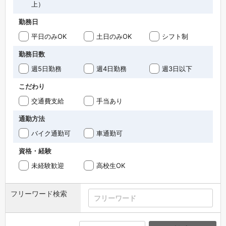
上）
勤務日
平日のみOK
土日のみOK
シフト制
勤務日数
週5日勤務
週4日勤務
週3日以下
こだわり
交通費支給
手当あり
通勤方法
バイク通勤可
車通勤可
資格・経験
未経験歓迎
高校生OK
フリーワード検索