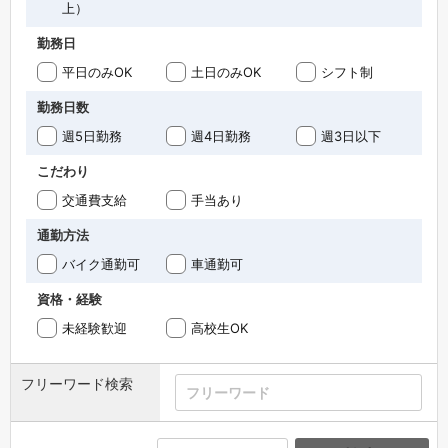
上）
勤務日
平日のみOK
土日のみOK
シフト制
勤務日数
週5日勤務
週4日勤務
週3日以下
こだわり
交通費支給
手当あり
通勤方法
バイク通勤可
車通勤可
資格・経験
未経験歓迎
高校生OK
フリーワード検索