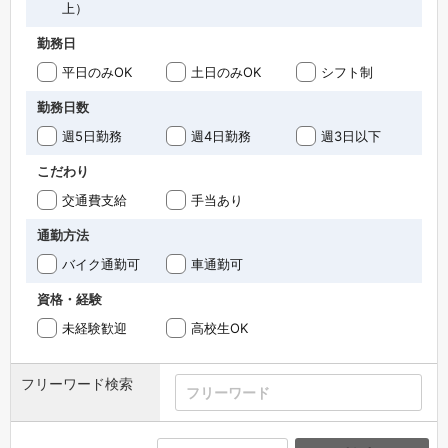
上）
勤務日
平日のみOK
土日のみOK
シフト制
勤務日数
週5日勤務
週4日勤務
週3日以下
こだわり
交通費支給
手当あり
通勤方法
バイク通勤可
車通勤可
資格・経験
未経験歓迎
高校生OK
フリーワード検索