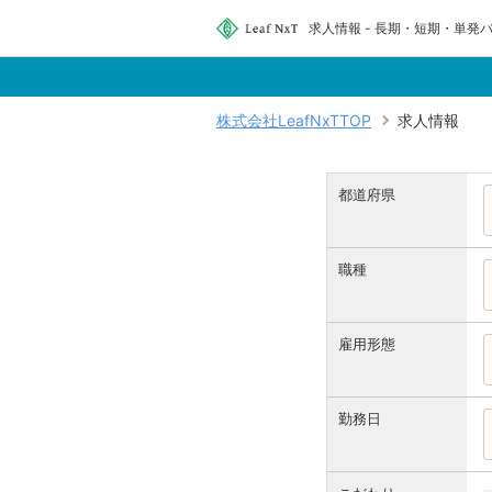
求人情報 - 長期・短期・単発バ
株式会社LeafNxTTOP
求人情報
都道府県
職種
雇用形態
勤務日