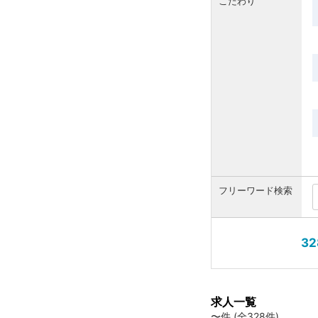
こだわり
フリーワード検索
32
求人一覧
〜件 (全328件)