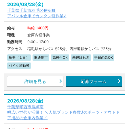
2026/08/28(金)
千葉県千葉市稲毛区長沼町
アパレル倉庫でカンタン軽作業♪
給与
時給 1400円
職種
倉庫内軽作業
勤務時間
9:00～17:00
アクセス
稲毛駅からバスで25分、四街道駅からバスで25分
単発（１日）
車通勤可
高校生OK
未経験歓迎
平日のみOK
バイク通勤可
詳細を見る
応募フォーム
2026/08/28(金)
千葉県印西市鹿黒南
幅広い世代が活躍！ ＼人気ブランド多数♪スポーツ・アウトド
ア用品の倉庫内作業／