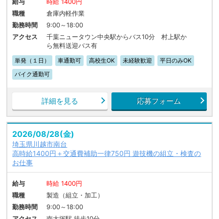
給与
時給 1400円
職種
倉庫内軽作業
勤務時間
9:00～18:00
アクセス
千葉ニュータウン中央駅からバス10分 村上駅か
ら無料送迎バス有
単発（１日）
車通勤可
高校生OK
未経験歓迎
平日のみOK
バイク通勤可
詳細を見る
応募フォーム
2026/08/28(金)
埼玉県川越市南台
高時給1400円＋交通費補助一律750円 遊技機の組立・検査の
お仕事
給与
時給 1400円
職種
製造（組立・加工）
勤務時間
9:00～18:00
アクセス
南大塚駅 徒歩10分