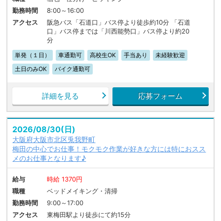
勤務時間
8:00～16:00
アクセス
阪急バス「石道口」バス停より徒歩約10分 「石道
口」バス停までは「川西能勢口」バス停より約20
分
単発（１日）
車通勤可
高校生OK
手当あり
未経験歓迎
土日のみOK
バイク通勤可
詳細を見る
応募フォーム
2026/08/30(日)
大阪府大阪市北区兎我野町
梅田の中心でお仕事！モクモク作業が好きな方には特におスス
メのお仕事となります♪
給与
時給 1370円
職種
ベッドメイキング・清掃
勤務時間
9:00～17:00
アクセス
東梅田駅より徒歩にて約15分