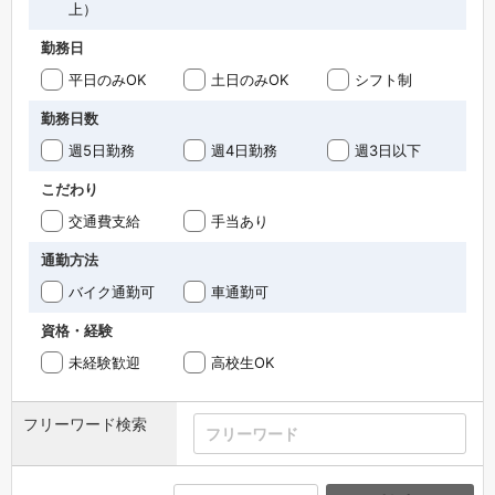
上）
勤務日
平日のみOK
土日のみOK
シフト制
勤務日数
週5日勤務
週4日勤務
週3日以下
こだわり
交通費支給
手当あり
通勤方法
バイク通勤可
車通勤可
資格・経験
未経験歓迎
高校生OK
フリーワード検索