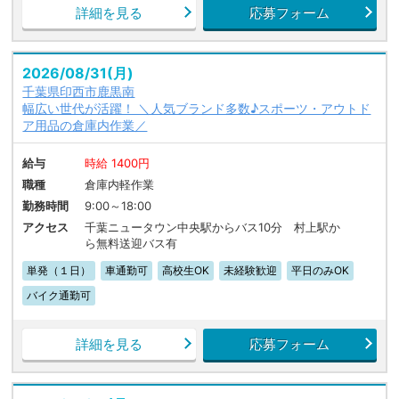
詳細を見る
応募フォーム
2026/08/31(月)
千葉県印西市鹿黒南
幅広い世代が活躍！ ＼人気ブランド多数♪スポーツ・アウトド
ア用品の倉庫内作業／
給与
時給 1400円
職種
倉庫内軽作業
勤務時間
9:00～18:00
アクセス
千葉ニュータウン中央駅からバス10分 村上駅か
ら無料送迎バス有
単発（１日）
車通勤可
高校生OK
未経験歓迎
平日のみOK
バイク通勤可
詳細を見る
応募フォーム