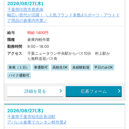
2026/08/27(木)
千葉県印西市鹿黒南
幅広い世代が活躍！ ＼人気ブランド多数♪スポーツ・アウトド
ア用品の倉庫内作業／
給与
時給 1400円
職種
倉庫内軽作業
勤務時間
9:00～18:00
アクセス
千葉ニュータウン中央駅からバス10分 村上駅か
ら無料送迎バス有
単発（１日）
車通勤可
高校生OK
未経験歓迎
平日のみOK
バイク通勤可
詳細を見る
応募フォーム
2026/08/27(木)
千葉県千葉市稲毛区長沼町
アパレル倉庫でカンタン軽作業♪