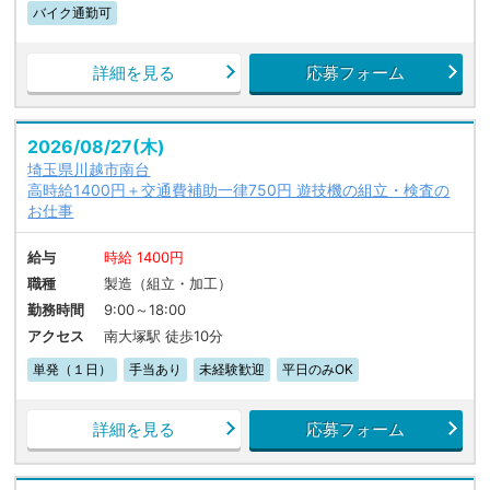
バイク通勤可
詳細を見る
応募フォーム
2026/08/27(木)
埼玉県川越市南台
高時給1400円＋交通費補助一律750円 遊技機の組立・検査の
お仕事
給与
時給 1400円
職種
製造（組立・加工）
勤務時間
9:00～18:00
アクセス
南大塚駅 徒歩10分
単発（１日）
手当あり
未経験歓迎
平日のみOK
詳細を見る
応募フォーム