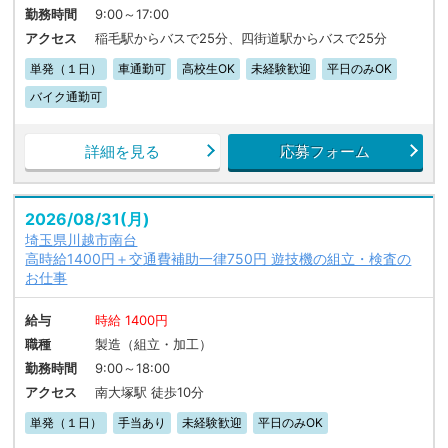
勤務時間
9:00～17:00
アクセス
稲毛駅からバスで25分、四街道駅からバスで25分
単発（１日）
車通勤可
高校生OK
未経験歓迎
平日のみOK
バイク通勤可
詳細を見る
応募フォーム
2026/08/31(月)
埼玉県川越市南台
高時給1400円＋交通費補助一律750円 遊技機の組立・検査の
お仕事
給与
時給 1400円
職種
製造（組立・加工）
勤務時間
9:00～18:00
アクセス
南大塚駅 徒歩10分
単発（１日）
手当あり
未経験歓迎
平日のみOK