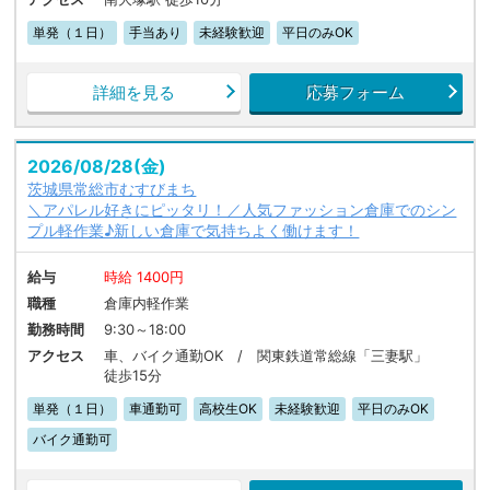
単発（１日）
手当あり
未経験歓迎
平日のみOK
詳細を見る
応募フォーム
2026/08/28(金)
茨城県常総市むすびまち
＼アパレル好きにピッタリ！／人気ファッション倉庫でのシン
プル軽作業♪新しい倉庫で気持ちよく働けます！
給与
時給 1400円
職種
倉庫内軽作業
勤務時間
9:30～18:00
アクセス
車、バイク通勤OK / 関東鉄道常総線「三妻駅」
徒歩15分
単発（１日）
車通勤可
高校生OK
未経験歓迎
平日のみOK
バイク通勤可