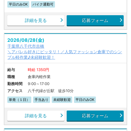
平日のみOK
バイク通勤可
詳細を見る
応募フォーム
2026/08/28(金)
千葉県八千代市吉橋
＼アパレル好きにピッタリ！／人気ファッション倉庫でのシン
プル軽作業♪未経験歓迎！
給与
時給 1350円
職種
倉庫内軽作業
勤務時間
9:00～17:00
アクセス
八千代緑が丘駅 徒歩10分
単発（１日）
手当あり
未経験歓迎
平日のみOK
詳細を見る
応募フォーム