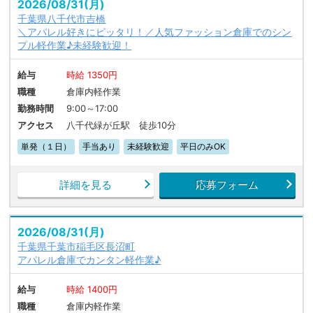
2026/08/31(月)
千葉県八千代市吉橋
＼アパレル好きにピッタリ！／人気ファッション倉庫でのシン
プル軽作業♪未経験歓迎！
給与
時給 1350円
職種
倉庫内軽作業
勤務時間
9:00～17:00
アクセス
八千代緑が丘駅 徒歩10分
単発（１日）
手当あり
未経験歓迎
平日のみOK
詳細を見る
応募フォーム
2026/08/31(月)
千葉県千葉市稲毛区長沼町
アパレル倉庫でカンタン軽作業♪
給与
時給 1400円
職種
倉庫内軽作業