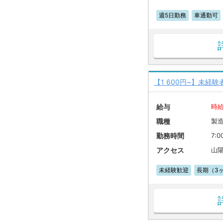
週5日勤務
車通勤可
【1 600円~】未経
給与
時給
職種
製
勤務時間
7:0
アクセス
山
未経験歓迎
長期（3