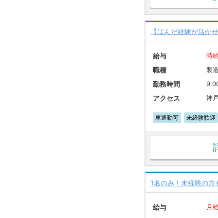
【はんだ経験が活か
給与
時給
職種
製
勤務時間
9:0
アクセス
神
車通勤可
未経験歓迎
1名のみ！未経験の方
給与
月給