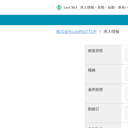
求人情報 - 長期・短期・単発バ
株式会社LeafNxTTOP
求人情報
都道府県
職種
雇用形態
勤務日