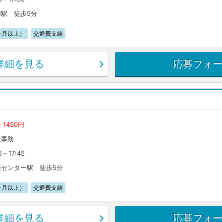
陣駅 徒歩5分
ヶ月以上）
交通費支給
詳細を見る
応募フォ
 1450円
般事務
5～17:45
際センター駅 徒歩5分
ヶ月以上）
交通費支給
詳細を見る
応募フォ