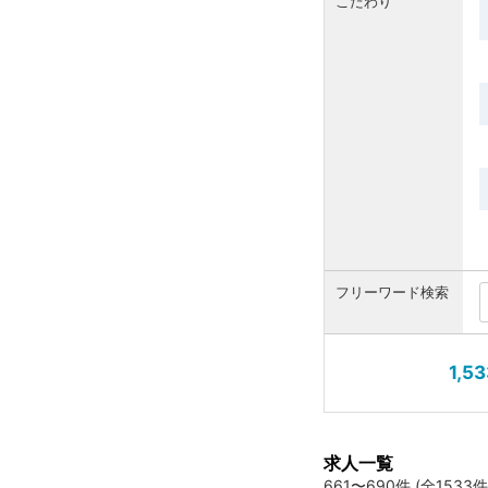
こだわり
フリーワード検索
1,5
求人一覧
661〜690件 (全1533件