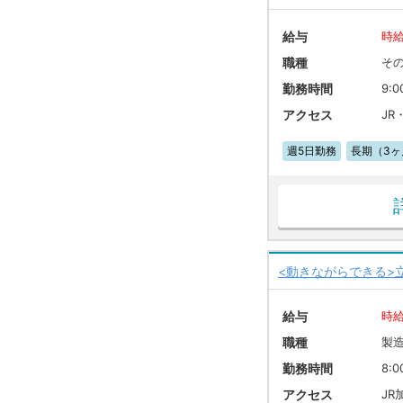
給与
時給
職種
そ
勤務時間
9:0
アクセス
JR
週5日勤務
長期（3ヶ
<動きながらできる>
給与
時給
職種
製
勤務時間
8:0
アクセス
JR