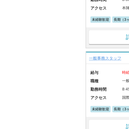
アクセス
本
未経験歓迎
長期（3
一般事務スタッフ
給与
時給
職種
一
勤務時間
8:4
アクセス
国
未経験歓迎
長期（3