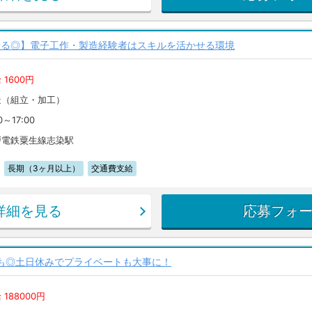
せる◎】電子工作・製造経験者はスキルを活かせる環境
 1600円
造（組立・加工）
0～17:00
戸電鉄粟生線志染駅
長期（3ヶ月以上）
交通費支給
詳細を見る
応募フォ
も◎土日休みでプライベートも大事に！
 188000円