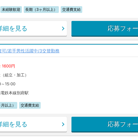
未経験歓迎
長期（3ヶ月以上）
交通費支給
詳細を見る
応募フォ
験者可/若手男性活躍中/3交替勤務
 1600円
造（組立・加工）
0～15:00
陽電鉄本線別府駅
ヶ月以上）
交通費支給
詳細を見る
応募フォ