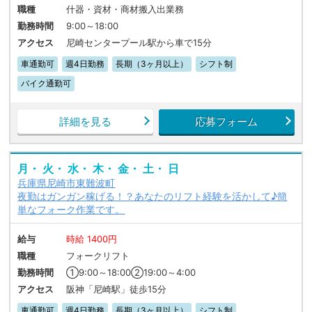
職種
什器・資材・商材搬入出業務
勤務時間
9:00～18:00
アクセス
尼崎センタープール駅から車で15分
車通勤可
週4日勤務
長期（3ヶ月以上）
シフト制
バイク通勤可
詳細を見る
応募フォーム
月・ 火・ 水・ 木・ 金・ 土・ 日
兵庫県尼崎市東難波町
夜勤はガンガン稼げる！？あなたのリフト経験を活かして♪簡
単なフォーク作業です。
給与
時給 1400円
職種
フォークリフト
勤務時間
①9:00～18:00②19:00～4:00
アクセス
阪神「尼崎駅」徒歩15分
車通勤可
週4日勤務
長期（3ヶ月以上）
シフト制