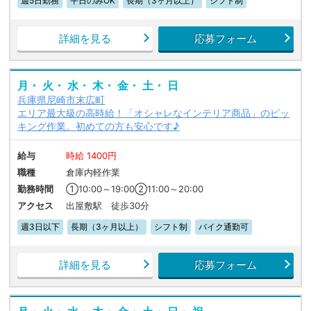
週5日勤務
平日のみOK
長期（3ヶ月以上）
シフト制
詳細を見る
応募フォーム
月・ 火・ 水・ 木・ 金・ 土・ 日
兵庫県尼崎市末広町
エリア最大級の高時給！「オシャレなインテリア商品」のピッ
キング作業。初めての方も安心です♪
給与
時給 1400円
職種
倉庫内軽作業
勤務時間
①10:00～19:00②11:00～20:00
アクセス
出屋敷駅 徒歩30分
週3日以下
長期（3ヶ月以上）
シフト制
バイク通勤可
詳細を見る
応募フォーム