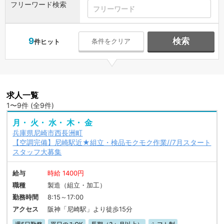
フリーワード検索
9
検索
条件をクリア
件ヒット
求人一覧
1〜9件 (全9件)
月・ 火・ 水・ 木・ 金
兵庫県尼崎市西長洲町
【空調完備】尼崎駅近★組立・検品モクモク作業//7月スタート
スタッフ大募集
給与
時給 1400円
職種
製造（組立・加工）
勤務時間
8:15～17:00
アクセス
阪神「尼崎駅」より徒歩15分