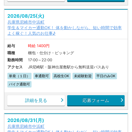
2026/08/25(火)
兵庫県尼崎市中浜町
学生＆マイカー通勤OK！ 体を動かしながら、短い時間で効率
よく稼ぐ！人気のお仕事♪
給与
時給 1400円
職種
梱包・仕分け・ピッキング
勤務時間
17:00～22:00
アクセス
JR尼崎駅・阪神出屋敷駅から無料送迎バスあり
単発（１日）
車通勤可
高校生OK
未経験歓迎
平日のみOK
バイク通勤可
詳細を見る
応募フォーム
2026/08/31(月)
兵庫県尼崎市中浜町
学生＆マイカー通勤OK！ 体を動かしながら、短い時間で効率