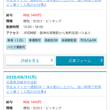
よく稼ぐ！人気のお仕事♪
給与
時給 1400円
職種
梱包・仕分け・ピッキング
勤務時間
13:00～18:00
アクセス
JR尼崎駅・阪神出屋敷駅から無料送迎バスあり
単発（１日）
車通勤可
高校生OK
未経験歓迎
平日のみOK
バイク通勤可
詳細を見る
応募フォーム
2026/08/31(月)
兵庫県尼崎市中浜町
学生＆マイカー通勤OK！ 体を動かしながら、短い時間で効率
よく稼ぐ！人気のお仕事♪
給与
時給 1400円
職種
梱包・仕分け・ピッキング