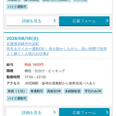
バイク通勤可
詳細を見る
応募フォーム
2026/08/18(火)
兵庫県尼崎市中浜町
学生＆マイカー通勤OK！ 体を動かしながら、短い時間で効率
よく稼ぐ！人気のお仕事♪
給与
時給 1400円
職種
梱包・仕分け・ピッキング
勤務時間
17:00～22:00
アクセス
JR尼崎駅・阪神出屋敷駅から無料送迎バスあり
単発（１日）
車通勤可
高校生OK
未経験歓迎
平日のみOK
バイク通勤可
詳細を見る
応募フォーム