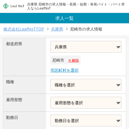
兵庫県 尼崎市の求人情報 - 長期・短期・単発バイト・パート求
人ならLeafNxT
求人一覧
株式会社LeafNxTTOP
兵庫県
尼崎市の求人情報
都道府県
尼崎市
✕ 解除
市区町村を選択
職種
雇用形態
勤務日