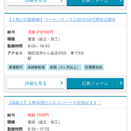
詳細を見る
応募フォーム
【人気の日勤勤務】ワークバランス◎20代30代男性活躍中
給与
月給 216100円
職種
製造（組立・加工）
勤務時間
8:00～16:50
アクセス
南区役所から徒歩20分、車で5分
駅
車通勤可
未経験歓迎
長期（3ヶ月以上）
交通費支給
詳細を見る
応募フォーム
【高収入】人事採用のエキスパートを目指せます！
給与
時給 1700円
職種
製造（組立・加工）
勤務時間
8:30～17:25