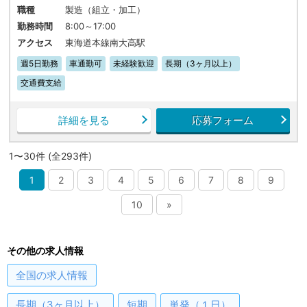
職種
製造（組立・加工）
勤務時間
8:00～17:00
アクセス
東海道本線南大高駅
週5日勤務
車通勤可
未経験歓迎
長期（3ヶ月以上）
交通費支給
詳細を見る
応募フォーム
1〜30件 (全293件)
1
2
3
4
5
6
7
8
9
10
»
その他の求人情報
全国
の求人情報
長期（3ヶ月以上）
短期
単発（１日）