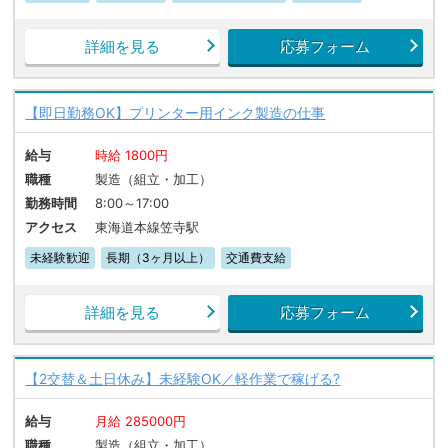
詳細を見る
応募フォーム
【即日勤務OK】プリンター用インク製造の仕事
給与
時給 1800円
職種
製造（組立・加工）
勤務時間
8:00～17:00
アクセス
東海道本線笠寺駅
未経験歓迎
長期（3ヶ月以上）
交通費支給
詳細を見る
応募フォーム
【2交替＆土日休み】未経験OK／軽作業で稼げる?
給与
月給 285000円
職種
製造（組立・加工）