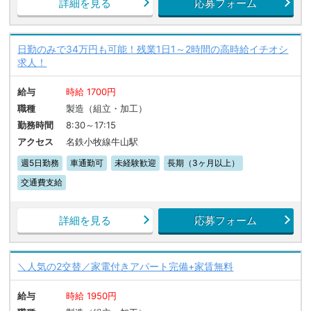
詳細を見る
応募フォーム
日勤のみで34万円も可能！残業1日1～2時間の高時給イチオシ
求人！
給与
時給 1700円
職種
製造（組立・加工）
勤務時間
8:30～17:15
アクセス
名鉄小牧線牛山駅
週5日勤務
車通勤可
未経験歓迎
長期（3ヶ月以上）
交通費支給
詳細を見る
応募フォーム
＼人気の2交替／家電付きアパート完備+家賃無料
給与
時給 1950円