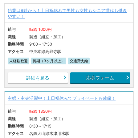
始業は9時から！土日祝休みで男性も女性もシニア世代も働き
やすい！
給与
時給 1600円
職種
製造（組立・加工）
勤務時間
9:00～17:30
アクセス
中央本線高蔵寺駅
未経験歓迎
長期（3ヶ月以上）
交通費支給
詳細を見る
応募フォーム
主婦・主夫活躍中！土日祝休みでプライベートも確保！
給与
時給 1350円
職種
製造（組立・加工）
勤務時間
8:30～17:15
アクセス
名鉄犬山線木津用水駅