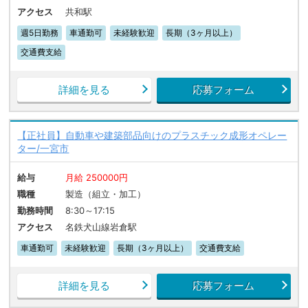
アクセス
共和駅
週5日勤務
車通勤可
未経験歓迎
長期（3ヶ月以上）
交通費支給
詳細を見る
応募フォーム
【正社員】自動車や建築部品向けのプラスチック成形オペレー
ター/一宮市
給与
月給 250000円
職種
製造（組立・加工）
勤務時間
8:30～17:15
アクセス
名鉄犬山線岩倉駅
車通勤可
未経験歓迎
長期（3ヶ月以上）
交通費支給
詳細を見る
応募フォーム