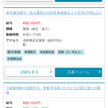
若年層活躍中！収入重視の方必見★残業ありで月36万円以上◎
給与
時給 1650円
職種
製造（組立・加工）
勤務時間
8:00～17:00
アクセス
名鉄東名古屋港（徒歩10分）
駅
週5日勤務
車通勤可
未経験歓迎
長期（3ヶ月以上）
交通費支給
詳細を見る
応募フォーム
◎昼食無料◎皆勤手当・更新手当有◎ピカピカの新工場での勤
務
給与
時給 1520円