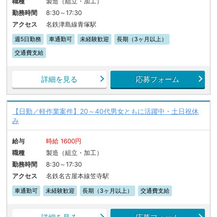
職種
製造（組立・加工）
勤務時間
8:30～17:30
アクセス
名鉄津島線青塚駅
週5日勤務
車通勤可
未経験歓迎
長期（3ヶ月以上）
交通費支給
詳細を見る
応募フォーム
【日勤／軽作業案件】20～40代男女ともに活躍中・土日祝休
み
給与
時給 1600円
職種
製造（組立・加工）
勤務時間
8:30～17:30
アクセス
名鉄名古屋本線笠寺駅
車通勤可
未経験歓迎
長期（3ヶ月以上）
交通費支給