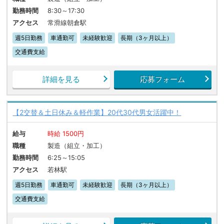
勤務時間
8:30～17:30
アクセス
常滑線朝倉駅
週5日勤務
車通勤可
未経験歓迎
長期（3ヶ月以上）
交通費支給
詳細を見る
応募フォーム
【2交替＆土日休み＆軽作業】20代30代男女活躍中！
給与
時給 1500円
職種
製造（組立・加工）
勤務時間
6:25～15:05
アクセス
若林駅
週5日勤務
車通勤可
未経験歓迎
長期（3ヶ月以上）
交通費支給