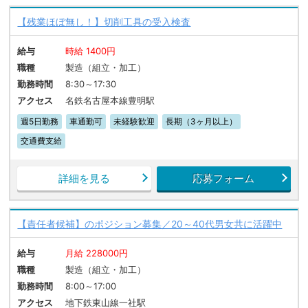
【残業ほぼ無し！】切削工具の受入検査
給与
時給 1400円
職種
製造（組立・加工）
勤務時間
8:30～17:30
アクセス
名鉄名古屋本線豊明駅
週5日勤務
車通勤可
未経験歓迎
長期（3ヶ月以上）
交通費支給
詳細を見る
応募フォーム
【責任者候補】のポジション募集／20～40代男女共に活躍中
給与
月給 228000円
職種
製造（組立・加工）
勤務時間
8:00～17:00
アクセス
地下鉄東山線一社駅