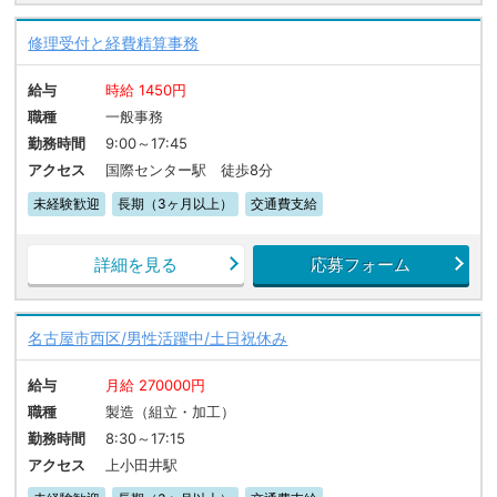
修理受付と経費精算事務
給与
時給 1450円
職種
一般事務
勤務時間
9:00～17:45
アクセス
国際センター駅 徒歩8分
未経験歓迎
長期（3ヶ月以上）
交通費支給
詳細を見る
応募フォーム
名古屋市西区/男性活躍中/土日祝休み
給与
月給 270000円
職種
製造（組立・加工）
勤務時間
8:30～17:15
アクセス
上小田井駅