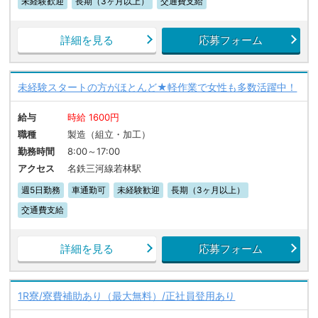
未経験歓迎
長期（3ヶ月以上）
交通費支給
詳細を見る
応募フォーム
未経験スタートの方がほとんど★軽作業で女性も多数活躍中！
給与
時給 1600円
職種
製造（組立・加工）
勤務時間
8:00～17:00
アクセス
名鉄三河線若林駅
週5日勤務
車通勤可
未経験歓迎
長期（3ヶ月以上）
交通費支給
詳細を見る
応募フォーム
1R寮/寮費補助あり（最大無料）/正社員登用あり