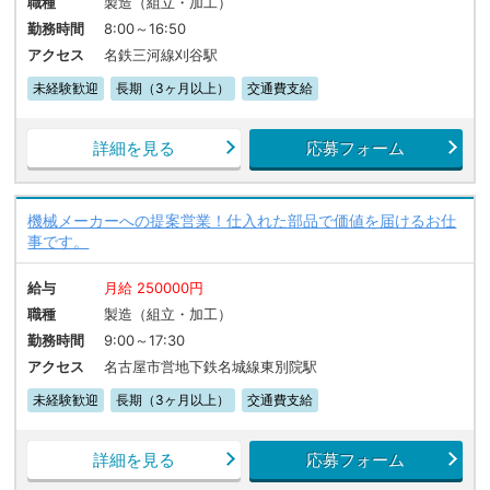
職種
製造（組立・加工）
勤務時間
8:00～16:50
アクセス
名鉄三河線刈谷駅
未経験歓迎
長期（3ヶ月以上）
交通費支給
詳細を見る
応募フォーム
機械メーカーへの提案営業！仕入れた部品で価値を届けるお仕
事です。
給与
月給 250000円
職種
製造（組立・加工）
勤務時間
9:00～17:30
アクセス
名古屋市営地下鉄名城線東別院駅
未経験歓迎
長期（3ヶ月以上）
交通費支給
詳細を見る
応募フォーム