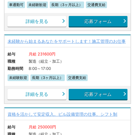
車通勤可
未経験歓迎
長期（3ヶ月以上）
交通費支給
詳細を見る
応募フォーム
未経験から始まるあなたをサポートします！施工管理のお仕事
給与
月給 231600円
職種
製造（組立・加工）
勤務時間
8:00～17:00
未経験歓迎
長期（3ヶ月以上）
交通費支給
詳細を見る
応募フォーム
資格を活かして安定収入。ビル設備管理の仕事。シフト制
給与
月給 250000円
職種
製造（組立・加工）