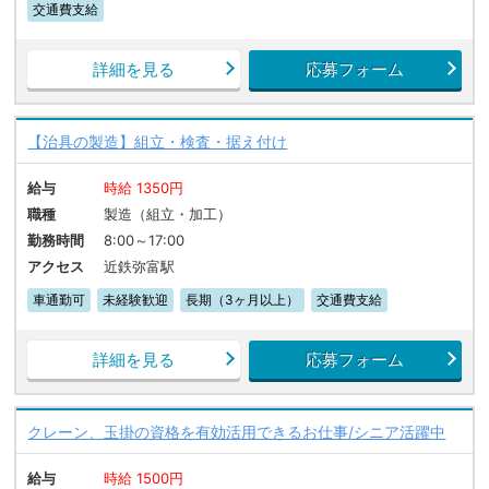
交通費支給
詳細を見る
応募フォーム
【治具の製造】組立・検査・据え付け
給与
時給 1350円
職種
製造（組立・加工）
勤務時間
8:00～17:00
アクセス
近鉄弥富駅
車通勤可
未経験歓迎
長期（3ヶ月以上）
交通費支給
詳細を見る
応募フォーム
クレーン、玉掛の資格を有効活用できるお仕事/シニア活躍中
給与
時給 1500円