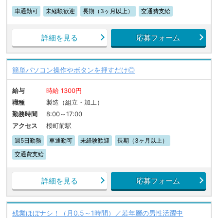
車通勤可
未経験歓迎
長期（3ヶ月以上）
交通費支給
詳細を見る
応募フォーム
簡単パソコン操作やボタンを押すだけ◎
給与
時給 1300円
職種
製造（組立・加工）
勤務時間
8:00～17:00
アクセス
桜町前駅
週5日勤務
車通勤可
未経験歓迎
長期（3ヶ月以上）
交通費支給
詳細を見る
応募フォーム
残業ほぼナシ！（月0.5～1時間）／若年層の男性活躍中