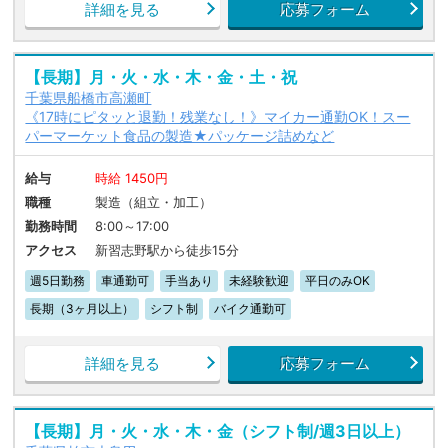
詳細を見る
応募フォーム
【長期】月・火・水・木・金・土・祝
千葉県船橋市高瀬町
《17時にピタッと退勤！残業なし！》マイカー通勤OK！スー
パーマーケット食品の製造★パッケージ詰めなど
給与
時給 1450円
職種
製造（組立・加工）
勤務時間
8:00～17:00
アクセス
新習志野駅から徒歩15分
週5日勤務
車通勤可
手当あり
未経験歓迎
平日のみOK
長期（3ヶ月以上）
シフト制
バイク通勤可
詳細を見る
応募フォーム
【長期】月・火・水・木・金（シフト制/週3日以上）