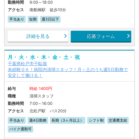
勤務時間
9:00～18:00
アクセス
南船橋駅 徒歩10分
手当あり
短期
週3日以下
詳細を見る
応募フォーム
月・ 火・ 水・ 木・ 金・ 土・ 祝
千葉県松戸市千駄堀
未経験ＯＫ！病院内清掃スタッフ！月～土のうち週5日勤務で
安定して働ける！
給与
時給 1400円
職種
清掃スタッフ
勤務時間
7:00～16:00
アクセス
北松戸駅 バス20分
手当あり
週4日勤務
長期（3ヶ月以上）
シフト制
交通費支給
バイク通勤可