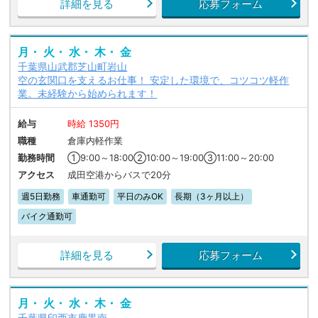
詳細を見る
応募フォーム
月・ 火・ 水・ 木・ 金
千葉県山武郡芝山町岩山
空の玄関口を支えるお仕事！ 安定した環境で、コツコツ軽作
業。未経験から始められます！
給与
時給 1350円
職種
倉庫内軽作業
勤務時間
①9:00～18:00②10:00～19:00③11:00～20:00
アクセス
成田空港からバスで20分
週5日勤務
車通勤可
平日のみOK
長期（3ヶ月以上）
バイク通勤可
詳細を見る
応募フォーム
月・ 火・ 水・ 木・ 金
千葉県印西市鹿黒南