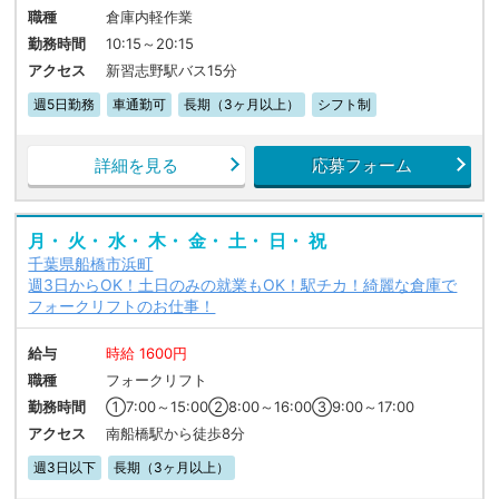
職種
倉庫内軽作業
勤務時間
10:15～20:15
アクセス
新習志野駅バス15分
週5日勤務
車通勤可
長期（3ヶ月以上）
シフト制
詳細を見る
応募フォーム
月・ 火・ 水・ 木・ 金・ 土・ 日・ 祝
千葉県船橋市浜町
週3日からOK！土日のみの就業もOK！駅チカ！綺麗な倉庫で
フォークリフトのお仕事！
給与
時給 1600円
職種
フォークリフト
勤務時間
①7:00～15:00②8:00～16:00③9:00～17:00
アクセス
南船橋駅から徒歩8分
週3日以下
長期（3ヶ月以上）