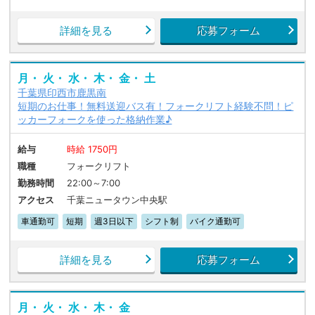
詳細を見る
応募フォーム
月・ 火・ 水・ 木・ 金・ 土
千葉県印西市鹿黒南
短期のお仕事！無料送迎バス有！フォークリフト経験不問！ピ
ッカーフォークを使った格納作業♪
給与
時給 1750円
職種
フォークリフト
勤務時間
22:00～7:00
アクセス
千葉ニュータウン中央駅
車通勤可
短期
週3日以下
シフト制
バイク通勤可
詳細を見る
応募フォーム
月・ 火・ 水・ 木・ 金