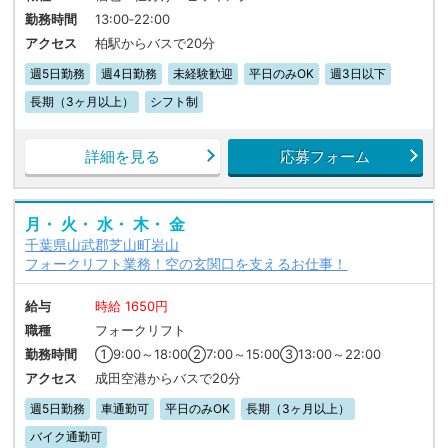
勤務時間
13:00‐22:00
アクセス
柏駅からバスで20分
週5日勤務
週4日勤務
未経験歓迎
平日のみOK
週3日以下
長期（3ヶ月以上）
シフト制
詳細を見る
応募フォーム
月・ 火・ 水・ 木・ 金
千葉県山武郡芝山町岩山
フォークリフト業務！空の玄関口を支えるお仕事！
給与
時給 1650円
職種
フォークリフト
勤務時間
①9:00～18:00②7:00～15:00③13:00～22:00
アクセス
成田空港からバスで20分
週5日勤務
車通勤可
平日のみOK
長期（3ヶ月以上）
バイク通勤可