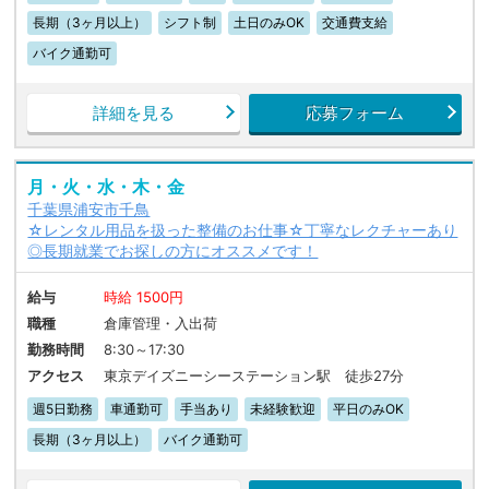
長期（3ヶ月以上）
シフト制
土日のみOK
交通費支給
バイク通勤可
詳細を見る
応募フォーム
月・火・水・木・金
千葉県浦安市千鳥
☆レンタル用品を扱った整備のお仕事☆丁寧なレクチャーあり
◎長期就業でお探しの方にオススメです！
給与
時給 1500円
職種
倉庫管理・入出荷
勤務時間
8:30～17:30
アクセス
東京デイズニーシーステーション駅 徒歩27分
週5日勤務
車通勤可
手当あり
未経験歓迎
平日のみOK
長期（3ヶ月以上）
バイク通勤可