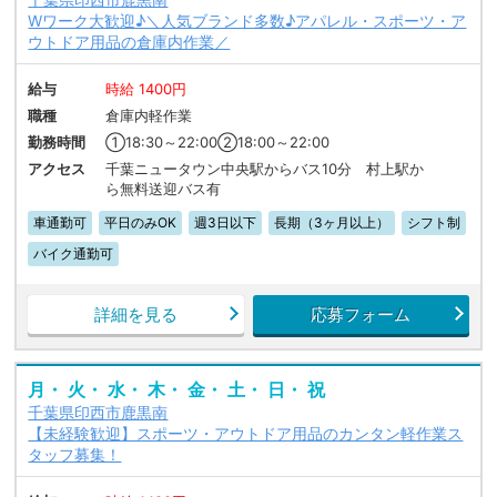
Wワーク大歓迎♪＼人気ブランド多数♪アパレル・スポーツ・ア
ウトドア用品の倉庫内作業／
給与
時給 1400円
職種
倉庫内軽作業
勤務時間
①18:30～22:00②18:00～22:00
アクセス
千葉ニュータウン中央駅からバス10分 村上駅か
ら無料送迎バス有
車通勤可
平日のみOK
週3日以下
長期（3ヶ月以上）
シフト制
バイク通勤可
詳細を見る
応募フォーム
月・ 火・ 水・ 木・ 金・ 土・ 日・ 祝
千葉県印西市鹿黒南
【未経験歓迎】スポーツ・アウトドア用品のカンタン軽作業ス
タッフ募集！