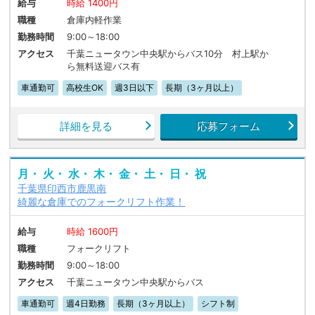
給与
時給 1400円
職種
倉庫内軽作業
勤務時間
9:00～18:00
アクセス
千葉ニュータウン中央駅からバス10分 村上駅か
ら無料送迎バス有
車通勤可
高校生OK
週3日以下
長期（3ヶ月以上）
詳細を見る
応募フォーム
月・ 火・ 水・ 木・ 金・ 土・ 日・ 祝
千葉県印西市鹿黒南
綺麗な倉庫でのフォークリフト作業！
給与
時給 1600円
職種
フォークリフト
勤務時間
9:00～18:00
アクセス
千葉ニュータウン中央駅からバス
車通勤可
週4日勤務
長期（3ヶ月以上）
シフト制