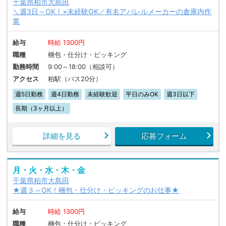
千葉県柏市大島田
＼週3日～OK！×未経験OK／有名アパレルメーカーの倉庫内作
業
給与
時給 1300円
職種
梱包・仕分け・ピッキング
勤務時間
9:00～18:00（相談可）
アクセス
柏駅（バス20分）
週5日勤務
週4日勤務
未経験歓迎
平日のみOK
週3日以下
長期（3ヶ月以上）
詳細を見る
応募フォーム
月・火・水・木・金
千葉県柏市大島田
★週３～OK！梱包・仕分け・ピッキングのお仕事★
給与
時給 1300円
職種
梱包・仕分け・ピッキング