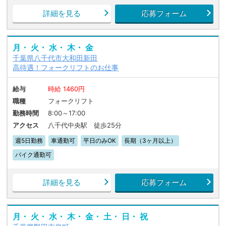
詳細を見る
応募フォーム
月・ 火・ 水・ 木・ 金
千葉県八千代市大和田新田
高待遇！フォークリフトのお仕事
給与
時給 1460円
職種
フォークリフト
勤務時間
8:00～17:00
アクセス
八千代中央駅 徒歩25分
週5日勤務
車通勤可
平日のみOK
長期（3ヶ月以上）
バイク通勤可
詳細を見る
応募フォーム
月・ 火・ 水・ 木・ 金・ 土・ 日・ 祝