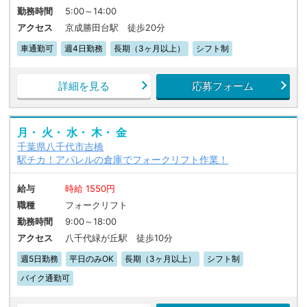
勤務時間
5:00～14:00
アクセス
京成勝田台駅 徒歩20分
車通勤可
週4日勤務
長期（3ヶ月以上）
シフト制
詳細を見る
応募フォーム
月・ 火・ 水・ 木・ 金
千葉県八千代市吉橋
駅チカ！アパレルの倉庫でフォークリフト作業！
給与
時給 1550円
職種
フォークリフト
勤務時間
9:00～18:00
アクセス
八千代緑が丘駅 徒歩10分
週5日勤務
平日のみOK
長期（3ヶ月以上）
シフト制
バイク通勤可