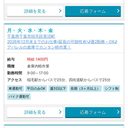
詳細を見る
応募フォーム
月・ 火・ 水・ 木・ 金
千葉県千葉市稲毛区長沼町
2026年12月末までのお仕事(延長の可能性有)♪週2勤務～OK♪
アパレルの倉庫でカンタン軽作業！
給与
時給 1400円
職種
倉庫内軽作業
勤務時間
9:00～17:00
アクセス
稲毛駅からバスで25分、四街道駅からバスで25分
車通勤可
平日のみOK
週3日以下
長期（3ヶ月以上）
シフト制
バイク通勤可
詳細を見る
応募フォーム