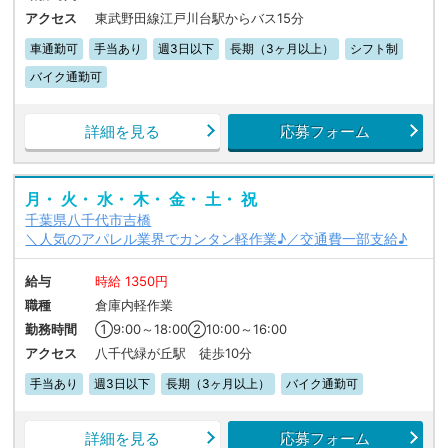
アクセス
東武野田線江戸川台駅からバス15分
車通勤可
手当あり
週3日以下
長期（3ヶ月以上）
シフト制
バイク通勤可
詳細を見る
応募フォーム
月・ 火・ 水・ 木・ 金・ 土・ 祝
千葉県八千代市吉橋
＼人気のアパレル業界でカンタン軽作業♪／交通費一部支給♪
給与
時給 1350円
職種
倉庫内軽作業
勤務時間
①9:00～18:00②10:00～16:00
アクセス
八千代緑が丘駅 徒歩10分
手当あり
週3日以下
長期（3ヶ月以上）
バイク通勤可
詳細を見る
応募フォーム