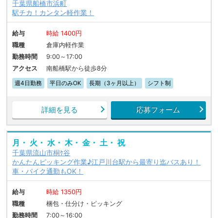
千葉県船橋市浜町
駅チカ！カンタン軽作業！
給与
時給 1400円
職種
倉庫内軽作業
勤務時間
9:00～17:00
アクセス
南船橋駅から徒歩8分
週4日勤務
平日のみOK
長期（3ヶ月以上）
シフト制
詳細を見る
応募フォーム
月・ 火・ 水・ 木・ 金・ 土・ 祝
千葉県流山市桐ｹ谷
かんたんピッキング作業♪江戸川台駅から最寄り迄バスあり！
車・バイク通勤もOK！
給与
時給 1350円
職種
梱包・仕分け・ピッキング
勤務時間
7:00～16:00