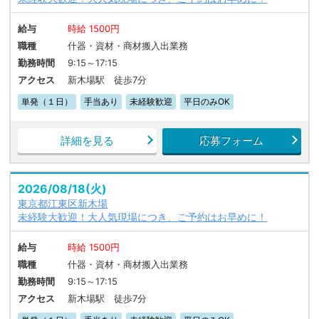
給与
時給 1500円
職種
什器・資材・商材搬入出業務
勤務時間
9:15～17:15
アクセス
新木場駅 徒歩7分
単発（１日）
手当あり
未経験歓迎
平日のみOK
詳細を見る
応募フォーム
2026/08/18(火)
東京都江東区新木場
未経験大歓迎！大人気現場につき、ご予約はお早めに！
給与
時給 1500円
職種
什器・資材・商材搬入出業務
勤務時間
9:15～17:15
アクセス
新木場駅 徒歩7分