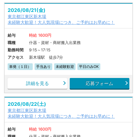
2026/08/21(金)
東京都江東区新木場
未経験大歓迎！大人気現場につき、ご予約はお早めに！
給与
時給 1600円
職種
什器・資材・商材搬入出業務
勤務時間
9:15～17:15
アクセス
新木場駅 徒歩7分
単発（１日）
手当あり
未経験歓迎
平日のみOK
詳細を見る
応募フォーム
2026/08/22(土)
東京都江東区新木場
未経験大歓迎！大人気現場につき、ご予約はお早めに！
給与
時給 1600円
職種
什器・資材・商材搬入出業務