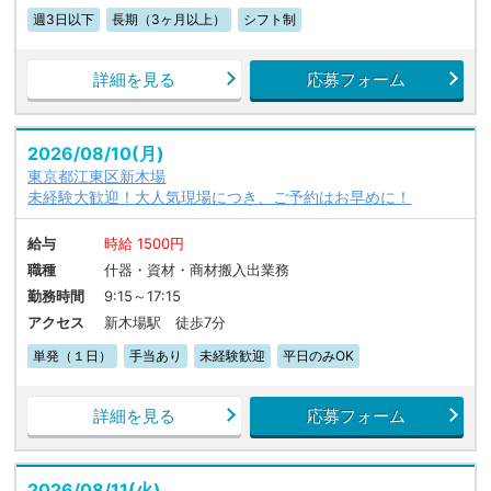
週3日以下
長期（3ヶ月以上）
シフト制
詳細を見る
応募フォーム
2026/08/10(月)
東京都江東区新木場
未経験大歓迎！大人気現場につき、ご予約はお早めに！
給与
時給 1500円
職種
什器・資材・商材搬入出業務
勤務時間
9:15～17:15
アクセス
新木場駅 徒歩7分
単発（１日）
手当あり
未経験歓迎
平日のみOK
詳細を見る
応募フォーム
2026/08/11(火)