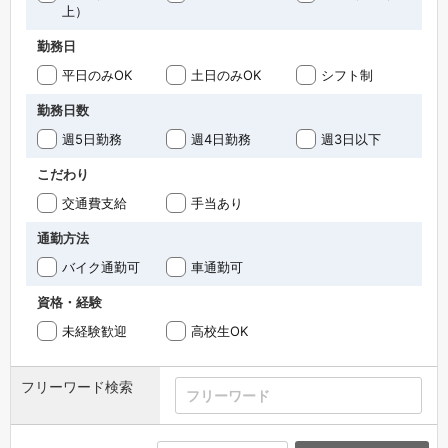
上）
勤務日
平日のみOK
土日のみOK
シフト制
勤務日数
週5日勤務
週4日勤務
週3日以下
こだわり
交通費支給
手当あり
通勤方法
バイク通勤可
車通勤可
資格・経験
未経験歓迎
高校生OK
フリーワード検索