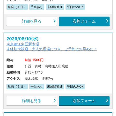
単発（１日）
手当あり
未経験歓迎
平日のみOK
詳細を見る
応募フォーム
2026/08/19(水)
東京都江東区新木場
未経験大歓迎！大人気現場につき、ご予約はお早めに！
給与
時給 1500円
職種
什器・資材・商材搬入出業務
勤務時間
9:15～17:15
アクセス
新木場駅 徒歩7分
単発（１日）
手当あり
未経験歓迎
平日のみOK
詳細を見る
応募フォーム