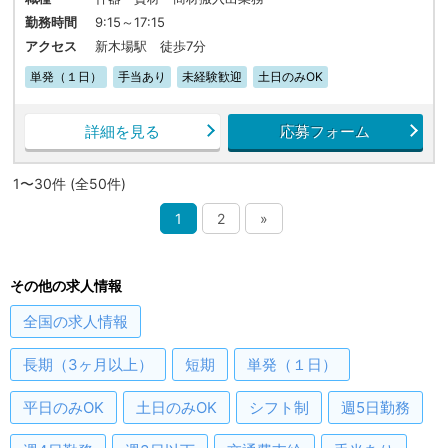
勤務時間
9:15～17:15
アクセス
新木場駅 徒歩7分
単発（１日）
手当あり
未経験歓迎
土日のみOK
詳細を見る
応募フォーム
1〜30件 (全50件)
1
2
»
その他の求人情報
全国
の求人情報
長期（3ヶ月以上）
短期
単発（１日）
平日のみOK
土日のみOK
シフト制
週5日勤務