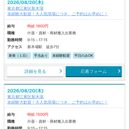
2026/08/20(木)
東京都江東区新木場
未経験大歓迎！大人気現場につき、ご予約はお早めに！
給与
時給 1600円
職種
什器・資材・商材搬入出業務
勤務時間
9:15～17:15
アクセス
新木場駅 徒歩7分
単発（１日）
手当あり
未経験歓迎
平日のみOK
詳細を見る
応募フォーム
2026/08/20(木)
東京都江東区新木場
未経験大歓迎！大人気現場につき、ご予約はお早めに！
給与
時給 1500円
職種
什器・資材・商材搬入出業務
勤務時間
9:15～17:15