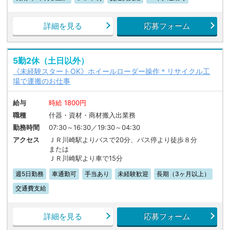
詳細を見る
応募フォーム
5勤2休（土日以外）
《未経験スタートOK》ホイールローダー操作＊リサイクル工
場で運搬のお仕事
給与
時給 1800円
職種
什器・資材・商材搬入出業務
勤務時間
07:30～16:30／19:30～04:30
アクセス
ＪＲ川崎駅よりバスで20分、バス停より徒歩８分
または
ＪＲ川崎駅より車で15分
週5日勤務
車通勤可
手当あり
未経験歓迎
長期（3ヶ月以上）
交通費支給
詳細を見る
応募フォーム