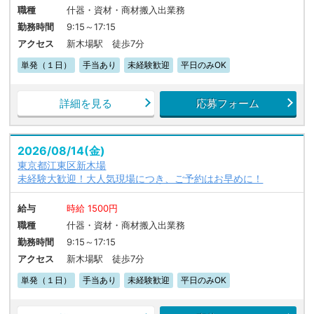
職種
什器・資材・商材搬入出業務
勤務時間
9:15～17:15
アクセス
新木場駅 徒歩7分
単発（１日）
手当あり
未経験歓迎
平日のみOK
詳細を見る
応募フォーム
2026/08/14(金)
東京都江東区新木場
未経験大歓迎！大人気現場につき、ご予約はお早めに！
給与
時給 1500円
職種
什器・資材・商材搬入出業務
勤務時間
9:15～17:15
アクセス
新木場駅 徒歩7分
単発（１日）
手当あり
未経験歓迎
平日のみOK