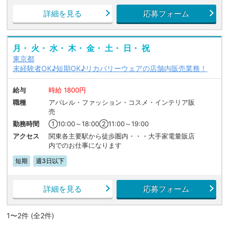
詳細を見る
応募フォーム
月・ 火・ 水・ 木・ 金・ 土・ 日・ 祝
東京都
未経験者OK♪短期OK♪リカバリーウェアの店舗内販売業務！
給与
時給 1800円
職種
アパレル・ファッション・コスメ・インテリア販
売
勤務時間
①10:00～18:00②11:00～19:00
アクセス
関東各主要駅から徒歩圏内・・・大手家電量販店
内でのお仕事になります
短期
週3日以下
詳細を見る
応募フォーム
1〜2件 (全2件)