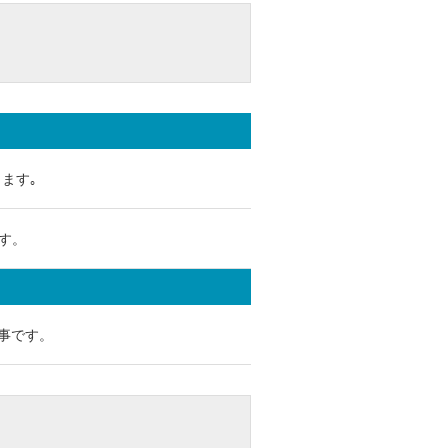
ます｡
す。
仕事です。