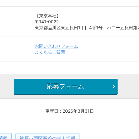
【東京本社】
〒141-0022
東京都品川区東五反田1丁目4番1号 ハニー五反田第
お問い合わせフォーム
よくあるご質問
応募フォーム
更新日：2026年3月31日
情報
神戸市西区室谷
の求人情報