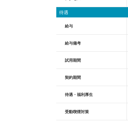
待遇
給与
給与備考
試用期間
契約期間
待遇・福利厚生
受動喫煙対策