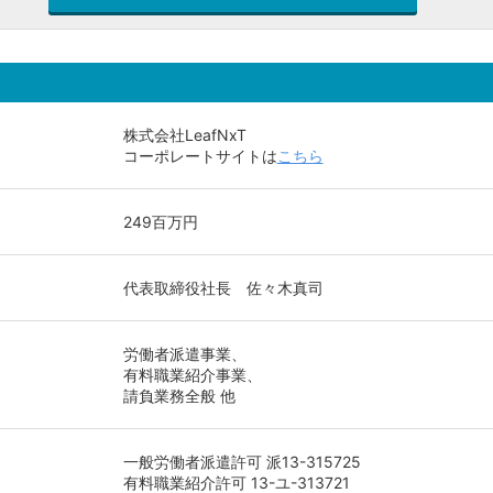
株式会社LeafNxT
コーポレートサイトは
こちら
249百万円
代表取締役社長 佐々木真司
労働者派遣事業、
有料職業紹介事業、
請負業務全般 他
一般労働者派遣許可 派13-315725
有料職業紹介許可 13-ユ-313721