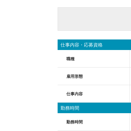
仕事内容・応募資格
職種
雇用形態
仕事内容
勤務時間
勤務時間