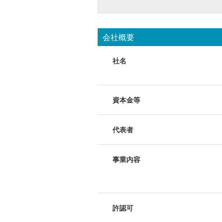
会社概要
社名
資本金等
代表者
事業内容
許認可