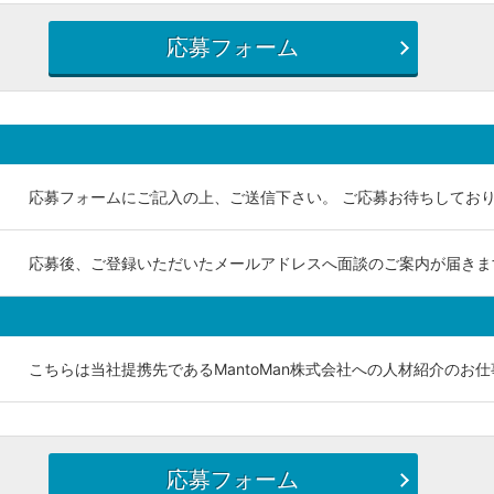
応募フォーム
応募フォームにご記入の上、ご送信下さい。 ご応募お待ちしており
応募後、ご登録いただいたメールアドレスへ面談のご案内が届きま
こちらは当社提携先であるMantoMan株式会社への人材紹介のお
応募フォーム