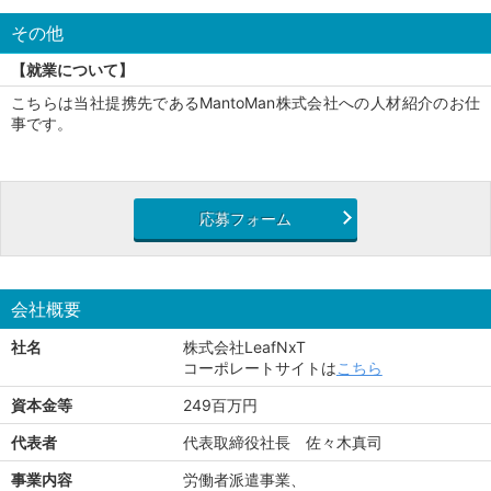
その他
【就業について】
こちらは当社提携先であるMantoMan株式会社への人材紹介のお仕
事です。
応募フォーム
会社概要
社名
株式会社LeafNxT
コーポレートサイトは
こちら
資本金等
249百万円
代表者
代表取締役社長 佐々木真司
事業内容
労働者派遣事業、