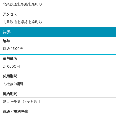
北条鉄道北条線北条町駅
アクセス
北条鉄道北条線北条町駅
待遇
給与
時給 1500円
給与備考
240000円
試用期間
入社後2週間
契約期間
即日～長期（3ヶ月以上）
待遇・福利厚生