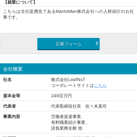
【就業について】
こちらは当社提携先であるMantoMan株式会社への人材紹介のお仕
事です。
応募フォーム
会社概要
社名
株式会社LeafNxT
コーポレートサイトは
こちら
資本金等
249百万円
代表者
代表取締役社長 佐々木真司
事業内容
労働者派遣事業、
有料職業紹介事業、
請負業務全般 他