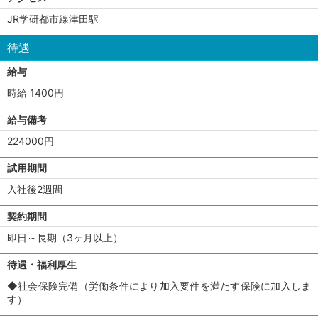
JR学研都市線津田駅
待遇
給与
時給 1400円
給与備考
224000円
試用期間
入社後2週間
契約期間
即日～長期（3ヶ月以上）
待遇・福利厚生
◆社会保険完備（労働条件により加入要件を満たす保険に加入しま
す）