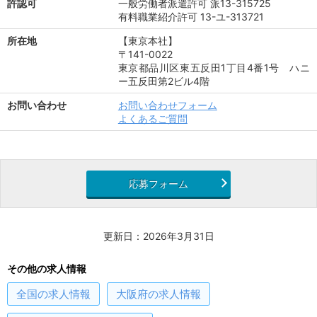
許認可
一般労働者派遣許可 派13-315725
有料職業紹介許可 13-ユ-313721
所在地
【東京本社】
〒141-0022
東京都品川区東五反田1丁目4番1号 ハニ
ー五反田第2ビル4階
お問い合わせ
お問い合わせフォーム
よくあるご質問
応募フォーム
更新日：2026年3月31日
その他の求人情報
全国
の求人情報
大阪府
の求人情報