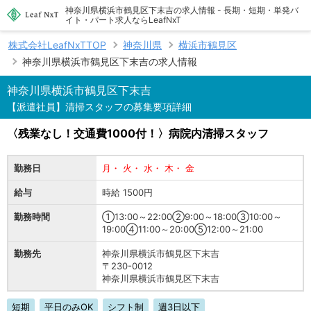
神奈川県横浜市鶴見区下末吉の求人情報 - 長期・短期・単発バ
イト・パート求人ならLeafNxT
株式会社LeafNxTTOP
神奈川県
横浜市鶴見区
神奈川県横浜市鶴見区下末吉の求人情報
神奈川県横浜市鶴見区下末吉
【派遣社員】清掃スタッフの募集要項詳細
〈残業なし！交通費1000付！〉病院内清掃スタッフ
勤務日
月・ 火・ 水・ 木・ 金
給与
時給 1500円
勤務時間
①13:00～22:00②9:00～18:00③10:00～
19:00④11:00～20:00⑤12:00～21:00
勤務先
神奈川県横浜市鶴見区下末吉
〒230-0012
神奈川県横浜市鶴見区下末吉
短期
平日のみOK
シフト制
週3日以下