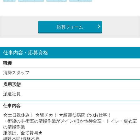
応募フォーム
仕事内容・応募資格
職種
清掃スタッフ
雇用形態
派遣社員
仕事内容
☆土日祝休み！ ☆駅チカ！ ☆綺麗な病院でのお仕事！
・術後の手術室の清掃作業がメイン/ほか他待合室・トイレ・更衣室
の清掃作業
服装は、全て貸与★
経験不問/資格不要