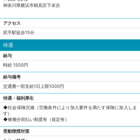
神奈川県横浜市鶴見区下末吉
アクセス
尻手駅徒歩15分
待遇
給与
時給 1500円
給与備考
交通費一部支給1日上限1000円
待遇・福利厚生
◆社会保険完備（労働条件により加入要件を満たす保険に加入しま
す）
◆稼働分前払い制度有（規定有）
受動喫煙対策