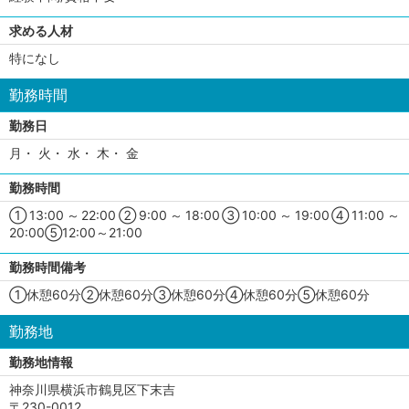
求める人材
特になし
勤務時間
勤務日
月・ 火・ 水・ 木・ 金
勤務時間
①13:00～22:00②9:00～18:00③10:00～19:00④11:00～
20:00⑤12:00～21:00
勤務時間備考
①休憩60分②休憩60分③休憩60分④休憩60分⑤休憩60分
勤務地
勤務地情報
神奈川県横浜市鶴見区下末吉
〒230-0012