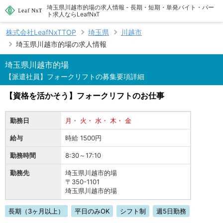
埼玉県川越市的場の求人情報 - 長期・短期・単発バイト・パー
ト求人ならLeafNxT
株式会社LeafNxTTOP
埼玉県
川越市
埼玉県川越市的場の求人情報
埼玉県川越市的場
【派遣社員】フォークリフトの募集要項詳細
【資格を活かそう】フォークリフトのお仕事
勤務日
月・ 火・ 水・ 木・ 金
給与
時給 1500円
勤務時間
8:30～17:10
勤務先
埼玉県川越市的場
〒350-1101
埼玉県川越市的場
長期（3ヶ月以上）
平日のみOK
シフト制
週5日勤務