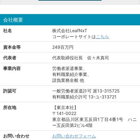
会社概要
社名
株式会社LeafNxT
コーポレートサイトは
こちら
資本金等
249百万円
代表者
代表取締役社長 佐々木真司
事業内容
労働者派遣事業、
有料職業紹介事業、
請負業務全般 他
許認可
一般労働者派遣許可 派13-315725
有料職業紹介許可 13-ユ-313721
所在地
【東京本社】
〒141-0022
東京都品川区東五反田1丁目4番1号 ハニ
ー五反田第2ビル4階
お問い合わせ
お問い合わせフォーム