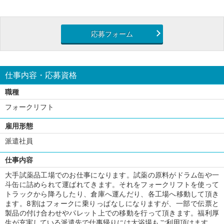
応募フォーム
仕事内容・応募資格
職種
フォークリフト
雇用形態
派遣社員
仕事内容
大手試薬品工場でのお仕事になります。試薬の原料がドラム缶や一
斗缶に詰められて運ばれてきます。それをフォークリフトを使って
トラックから降ろしたり、倉庫へ運んだり、各工場へ移動して頂き
ます。8割はフォークに乗りっぱなしになりますが、一部で伝票と
製品の付け合わせやパレット上での移動を行って頂きます。福利厚
生が充実している派遣先で仕事帰りには大浴場もご利用頂けます。