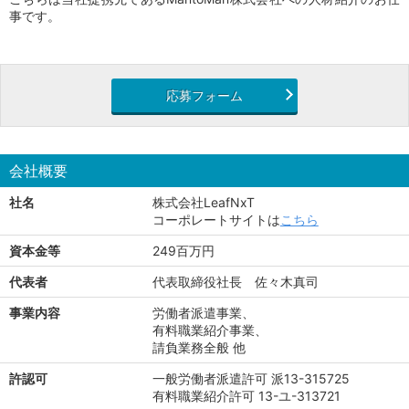
事です。
応募フォーム
会社概要
社名
株式会社LeafNxT
コーポレートサイトは
こちら
資本金等
249百万円
代表者
代表取締役社長 佐々木真司
事業内容
労働者派遣事業、
有料職業紹介事業、
請負業務全般 他
許認可
一般労働者派遣許可 派13-315725
有料職業紹介許可 13-ユ-313721