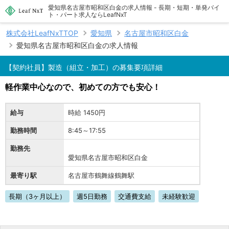
愛知県名古屋市昭和区白金の求人情報 - 長期・短期・単発バイ
ト・パート求人ならLeafNxT
株式会社LeafNxTTOP
愛知県
名古屋市昭和区白金
愛知県名古屋市昭和区白金の求人情報
【契約社員】製造（組立・加工）の募集要項詳細
軽作業中心なので、初めての方でも安心！
給与
時給 1450円
勤務時間
8:45～17:55
勤務先
愛知県名古屋市昭和区白金
最寄り駅
名古屋市鶴舞線鶴舞駅
長期（3ヶ月以上）
週5日勤務
交通費支給
未経験歓迎