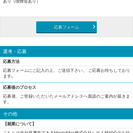
あり（喫煙室あり）
応募フォーム
選考・応募
応募方法
応募フォームにご記入の上、ご送信下さい。 ご応募お待ちしており
ます｡
応募後のプロセス
応募後、ご登録いただいたメールアドレスへ面談のご案内が届きま
す。
その他
【就業について】
こちらは当社提携先であるMantoMan株式会社への人材紹介のお仕