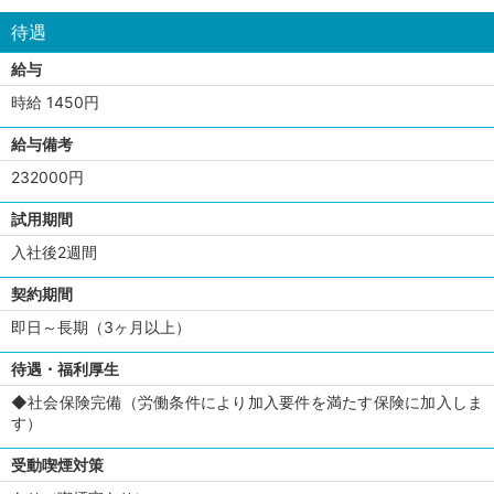
待遇
給与
時給 1450円
給与備考
232000円
試用期間
入社後2週間
契約期間
即日～長期（3ヶ月以上）
待遇・福利厚生
◆社会保険完備（労働条件により加入要件を満たす保険に加入しま
す）
受動喫煙対策