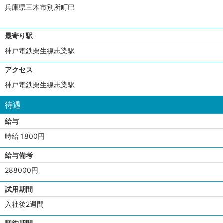
兵庫県三木市別所町巴
最寄り駅
神戸電鉄栗生線志染駅
アクセス
神戸電鉄栗生線志染駅
待遇
給与
時給 1800円
給与備考
288000円
試用期間
入社後2週間
契約期間