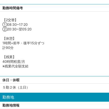
勤務時間備考
【2交替】
①08:30~17:20
②20:30~翌05:20
【休憩】
1時間+前半・後半15分ずつ
計90分
【残業】
40時間程度/月
※残業代全額支給
休日・休暇
５勤２休（土日）
勤務地
勤務地情報