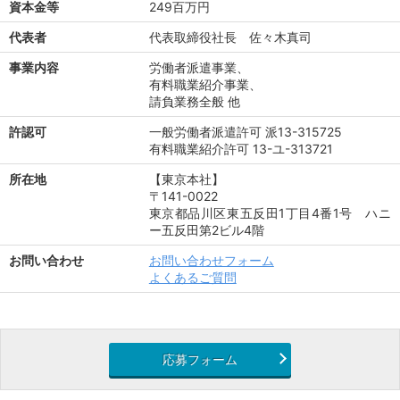
資本金等
249百万円
代表者
代表取締役社長 佐々木真司
事業内容
労働者派遣事業、
有料職業紹介事業、
請負業務全般 他
許認可
一般労働者派遣許可 派13-315725
有料職業紹介許可 13-ユ-313721
所在地
【東京本社】
〒141-0022
東京都品川区東五反田1丁目4番1号 ハニ
ー五反田第2ビル4階
お問い合わせ
お問い合わせフォーム
よくあるご質問
応募フォーム