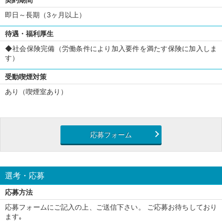
即日～長期（3ヶ月以上）
待遇・福利厚生
◆社会保険完備（労働条件により加入要件を満たす保険に加入しま
す）
受動喫煙対策
あり（喫煙室あり）
応募フォーム
選考・応募
応募方法
応募フォームにご記入の上、ご送信下さい。 ご応募お待ちしており
ます｡