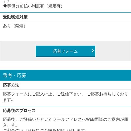
す）
◆稼働分前払い制度有（規定有）
受動喫煙対策
あり（禁煙）
応募フォーム
選考・応募
応募方法
応募フォームにご記入の上、ご送信下さい。 ご応募お待ちしており
ます｡
応募後のプロセス
応募後、ご登録いただいたメールアドレスへWEB面談のご案内が届
きます。
ご都合のいい日程にご予約をお願い致します。