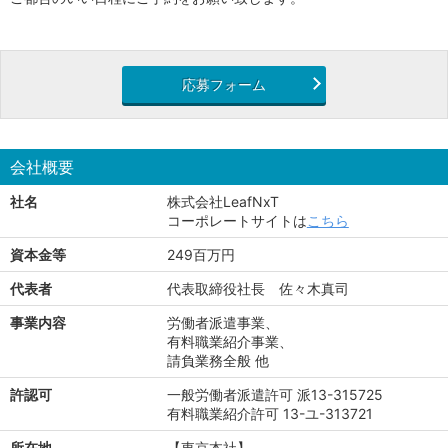
応募フォーム
会社概要
社名
株式会社LeafNxT
コーポレートサイトは
こちら
資本金等
249百万円
代表者
代表取締役社長 佐々木真司
事業内容
労働者派遣事業、
有料職業紹介事業、
請負業務全般 他
許認可
一般労働者派遣許可 派13-315725
有料職業紹介許可 13-ユ-313721
所在地
【東京本社】