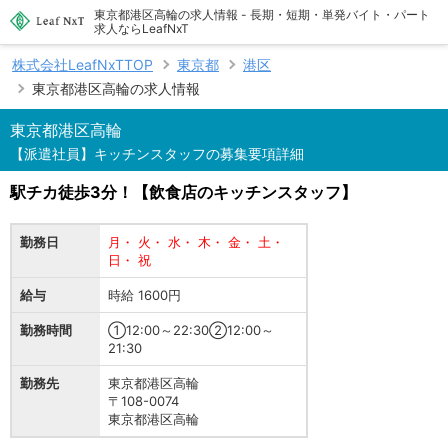
東京都港区高輪の求人情報 - 長期・短期・単発バイト・パート
求人ならLeafNxT
株式会社LeafNxTTOP
東京都
港区
東京都港区高輪の求人情報
東京都港区高輪
【派遣社員】キッチンスタッフの募集要項詳細
駅チカ徒歩3分！【飲食店のキッチンスタッフ】
勤務日
月・ 火・ 水・ 木・ 金・ 土・
日・ 祝
給与
時給 1600円
勤務時間
①12:00～22:30②12:00～
21:30
勤務先
東京都港区高輪
〒108-0074
東京都港区高輪