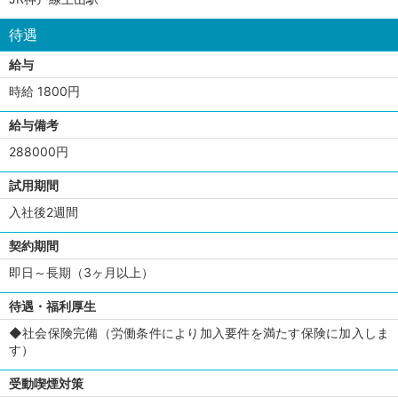
待遇
給与
時給 1800円
給与備考
288000円
試用期間
入社後2週間
契約期間
即日～長期（3ヶ月以上）
待遇・福利厚生
◆社会保険完備（労働条件により加入要件を満たす保険に加入しま
す）
受動喫煙対策