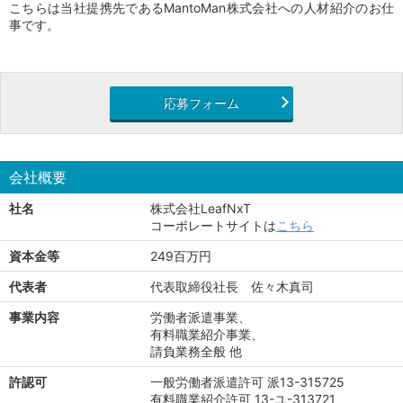
こちらは当社提携先であるMantoMan株式会社への人材紹介のお仕
事です。
応募フォーム
会社概要
社名
株式会社LeafNxT
コーポレートサイトは
こちら
資本金等
249百万円
代表者
代表取締役社長 佐々木真司
事業内容
労働者派遣事業、
有料職業紹介事業、
請負業務全般 他
許認可
一般労働者派遣許可 派13-315725
有料職業紹介許可 13-ユ-313721