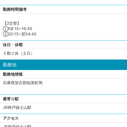
勤務時間備考
【2交替】
①08:15~16:45
②20:15~翌04:45
休日・休暇
５勤２休（土日）
勤務地
勤務地情報
兵庫県加古郡稲美町岡
最寄り駅
JR神戸線土山駅
アクセス
JR神戸線土山駅