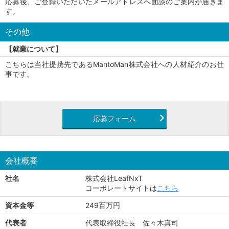
応募後、ご登録いただいたメールアドレスへ面談のご案内が届きま
す。
その他
【就業について】
こちらは当社提携先であるMantoMan株式会社への人材紹介のお仕
事です。
応募フォーム
会社概要
社名
株式会社LeafNxT
コーポレートサイトは
こちら
資本金等
249百万円
代表者
代表取締役社長 佐々木真司