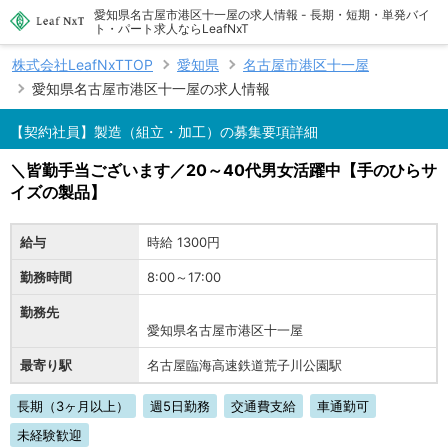
愛知県名古屋市港区十一屋の求人情報 - 長期・短期・単発バイ
ト・パート求人ならLeafNxT
株式会社LeafNxTTOP
愛知県
名古屋市港区十一屋
愛知県名古屋市港区十一屋の求人情報
【契約社員】製造（組立・加工）の募集要項詳細
＼皆勤手当ございます／20～40代男女活躍中【手のひらサ
イズの製品】
給与
時給 1300円
勤務時間
8:00～17:00
勤務先
愛知県名古屋市港区十一屋
最寄り駅
名古屋臨海高速鉄道荒子川公園駅
長期（3ヶ月以上）
週5日勤務
交通費支給
車通勤可
未経験歓迎