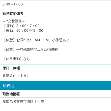
8:00～17:00
勤務時間備考
～2交替勤務～
【昼勤】8：00-17：00
【夜勤】20：00‐翌5：00
【休憩】お昼60分、AM・PMに小休憩あり
【残業】平均残業時間…月20時間程
【休日出勤】なし
休日・休暇
５勤２休（土日）
勤務地
勤務地情報
愛知県名古屋市港区十一屋