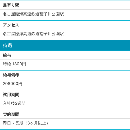
最寄り駅
名古屋臨海高速鉄道荒子川公園駅
アクセス
名古屋臨海高速鉄道荒子川公園駅
待遇
給与
時給 1300円
給与備考
208000円
試用期間
入社後2週間
契約期間
即日～長期（3ヶ月以上）