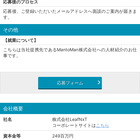
応募後のプロセス
応募後、ご登録いただいたメールアドレスへ面談のご案内が届きま
す。
その他
【就業について】
こちらは当社提携先であるMantoMan株式会社への人材紹介のお仕
事です。
応募フォーム
会社概要
社名
株式会社LeafNxT
コーポレートサイトは
こちら
資本金等
249百万円