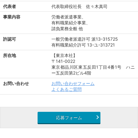
代表者
代表取締役社長 佐々木真司
事業内容
労働者派遣事業、
有料職業紹介事業、
請負業務全般 他
許認可
一般労働者派遣許可 派13-315725
有料職業紹介許可 13-ユ-313721
所在地
【東京本社】
〒141-0022
東京都品川区東五反田1丁目4番1号 ハニ
ー五反田第2ビル4階
お問い合わせ
お問い合わせフォーム
よくあるご質問
応募フォーム