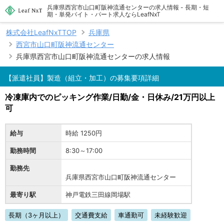
兵庫県西宮市山口町阪神流通センターの求人情報 - 長期・短
期・単発バイト・パート求人ならLeafNxT
株式会社LeafNxTTOP
兵庫県
西宮市山口町阪神流通センター
兵庫県西宮市山口町阪神流通センターの求人情報
【派遣社員】製造（組立・加工）の募集要項詳細
冷凍庫内でのピッキング作業/日勤/金・日休み/21万円以上
可
給与
時給 1250円
勤務時間
8:30～17:00
勤務先
兵庫県西宮市山口町阪神流通センター
最寄り駅
神戸電鉄三田線岡場駅
長期（3ヶ月以上）
交通費支給
車通勤可
未経験歓迎