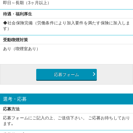
即日～長期（3ヶ月以上）
待遇・福利厚生
◆社会保険完備（労働条件により加入要件を満たす保険に加入しま
す）
受動喫煙対策
あり（喫煙室あり）
応募フォーム
選考・応募
応募方法
応募フォームにご記入の上、ご送信下さい。 ご応募お待ちしており
ます｡