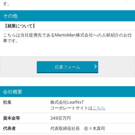
す。
その他
【就業について】
こちらは当社提携先であるMantoMan株式会社への人材紹介のお仕
事です。
応募フォーム
会社概要
社名
株式会社LeafNxT
コーポレートサイトは
こちら
資本金等
249百万円
代表者
代表取締役社長 佐々木真司