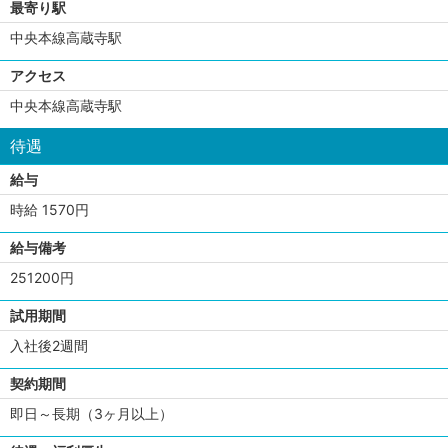
最寄り駅
中央本線高蔵寺駅
アクセス
中央本線高蔵寺駅
待遇
給与
時給 1570円
給与備考
251200円
試用期間
入社後2週間
契約期間
即日～長期（3ヶ月以上）