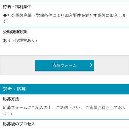
待遇・福利厚生
◆社会保険完備（労働条件により加入要件を満たす保険に加入しま
す）
受動喫煙対策
あり（喫煙室あり）
応募フォーム
選考・応募
応募方法
応募フォームにご記入の上、ご送信下さい。 ご応募お待ちしており
ます｡
応募後のプロセス