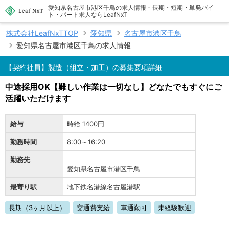
愛知県名古屋市港区千鳥の求人情報 - 長期・短期・単発バイ
ト・パート求人ならLeafNxT
株式会社LeafNxTTOP
愛知県
名古屋市港区千鳥
愛知県名古屋市港区千鳥の求人情報
【契約社員】製造（組立・加工）の募集要項詳細
中途採用OK【難しい作業は一切なし】どなたでもすぐにご
活躍いただけます
給与
時給 1400円
勤務時間
8:00～16:20
勤務先
愛知県名古屋市港区千鳥
最寄り駅
地下鉄名港線名古屋港駅
長期（3ヶ月以上）
交通費支給
車通勤可
未経験歓迎