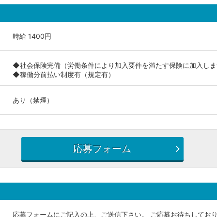
時給 1400円
◆社会保険完備（労働条件により加入要件を満たす保険に加入しま
◆稼働分前払い制度有（規定有）
あり（禁煙）
応募フォーム
応募フォームにご記入の上、ご送信下さい。 ご応募お待ちしており