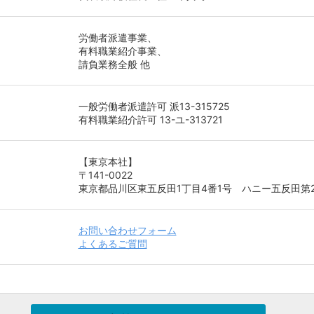
労働者派遣事業、
有料職業紹介事業、
請負業務全般 他
一般労働者派遣許可 派13-315725
有料職業紹介許可 13-ユ-313721
【東京本社】
〒141-0022
東京都品川区東五反田1丁目4番1号 ハニー五反田第
お問い合わせフォーム
よくあるご質問