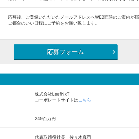
応募後、ご登録いただいたメールアドレスへWEB面談のご案内が
ご都合のいい日程にご予約をお願い致します。
応募フォーム
株式会社LeafNxT
コーポレートサイトは
こちら
249百万円
代表取締役社長 佐々木真司