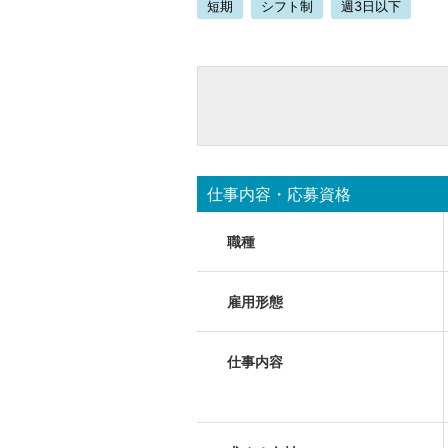
短期
シフト制
週3日以下
仕事内容・応募資格
職種
雇用形態
仕事内容