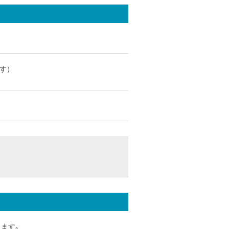
す）
ます｡