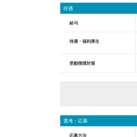
待遇
給与
待遇・福利厚生
受動喫煙対策
選考・応募
応募方法