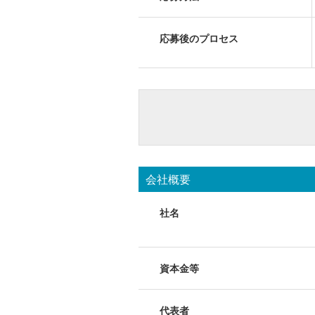
応募後のプロセス
会社概要
社名
資本金等
代表者