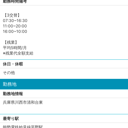
勤務時間備考
【3交替】
07:30~16:30
11:00~20:00
16:00~10:00
【残業】
平均5時間/月
※残業代全額支給
休日・休暇
その他
勤務地
勤務地情報
兵庫県川西市清和台東
最寄り駅
能勢電鉄妙見線平野駅