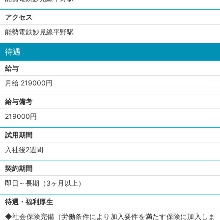
アクセス
能勢電鉄妙見線平野駅
待遇
給与
月給 219000円
給与備考
219000円
試用期間
入社後2週間
契約期間
即日～長期（3ヶ月以上）
待遇・福利厚生
◆社会保険完備（労働条件により加入要件を満たす保険に加入しま