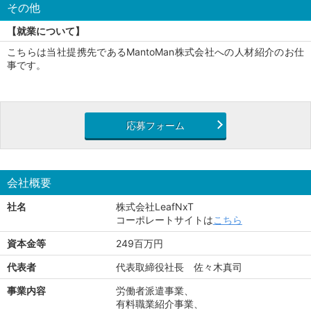
その他
【就業について】
こちらは当社提携先であるMantoMan株式会社への人材紹介のお仕
事です。
応募フォーム
会社概要
社名
株式会社LeafNxT
コーポレートサイトは
こちら
資本金等
249百万円
代表者
代表取締役社長 佐々木真司
事業内容
労働者派遣事業、
有料職業紹介事業、