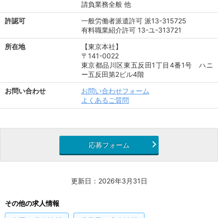
請負業務全般 他
許認可
一般労働者派遣許可 派13-315725
有料職業紹介許可 13-ユ-313721
所在地
【東京本社】
〒141-0022
東京都品川区東五反田1丁目4番1号 ハニ
ー五反田第2ビル4階
お問い合わせ
お問い合わせフォーム
よくあるご質問
応募フォーム
更新日：2026年3月31日
その他の求人情報