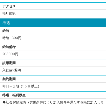
アクセス
桜町前駅
待遇
給与
時給 1300円
給与備考
208000円
試用期間
入社後2週間
契約期間
即日～長期（3ヶ月以上）
待遇・福利厚生
◆社会保険完備（労働条件により加入要件を満たす保険に加入しま