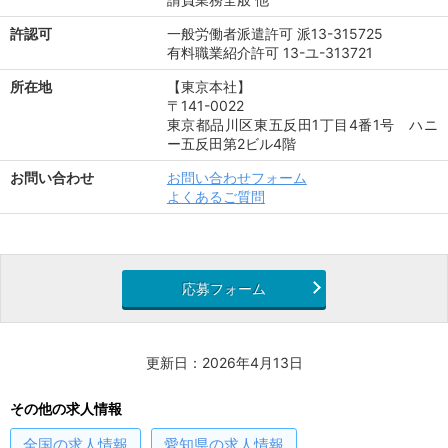
許認可
一般労働者派遣許可 派13-315725
有料職業紹介許可 13-ユ-313721
所在地
【東京本社】
〒141-0022
東京都品川区東五反田1丁目4番1号 ハニ
ー五反田第2ビル4階
お問い合わせ
お問い合わせフォーム
よくあるご質問
応募フォーム
更新日：2026年4月13日
その他の求人情報
全国
の求人情報
愛知県
の求人情報