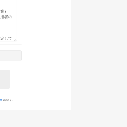
ce
apply.