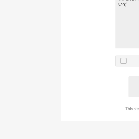
いて
This si