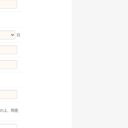
日
の上、同意