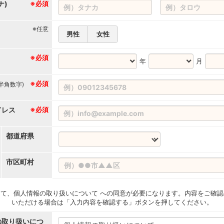
ナ)
※必須
※任意
男性
女性
※必須
年
月
※必須
(半角数字)
ドレス
※必須
都道府県
市区町村
て、個人情報の取り扱いについて への同意が必要になります。内容をご確認
いただける場合は「入力内容を確認する」ボタンを押してください。
の取り扱いにつ