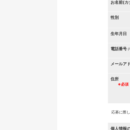
お名前(カ
性別
生年月日
電話番号
メールア
住所
※必須
応募に際し
個人情報