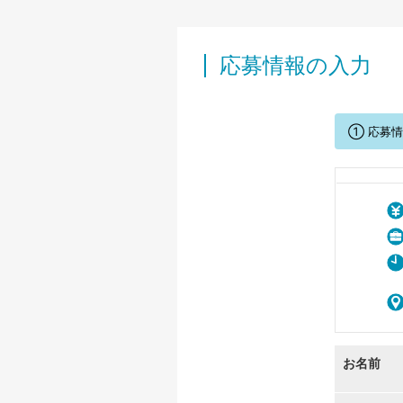
応募情報の入力
① 応募
お名前