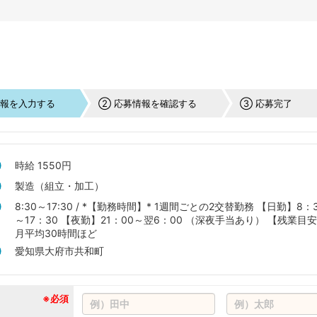
情報を入力する
② 応募情報を確認する
③ 応募完了
時給 1550円
製造（組立・加工）
8:30～17:30 / *【勤務時間】* 1週間ごとの2交替勤務 【日勤】8：
～17：30 【夜勤】21：00～翌6：00 （深夜手当あり） 【残業目
月平均30時間ほど
愛知県大府市共和町
※必須