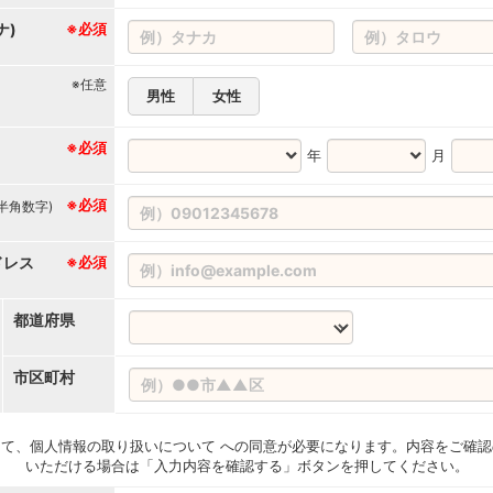
ナ)
※必須
※任意
男性
女性
※必須
年
月
※必須
(半角数字)
ドレス
※必須
都道府県
市区町村
て、個人情報の取り扱いについて への同意が必要になります。内容をご確認
いただける場合は「入力内容を確認する」ボタンを押してください。