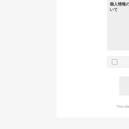
個人情報
いて
This si