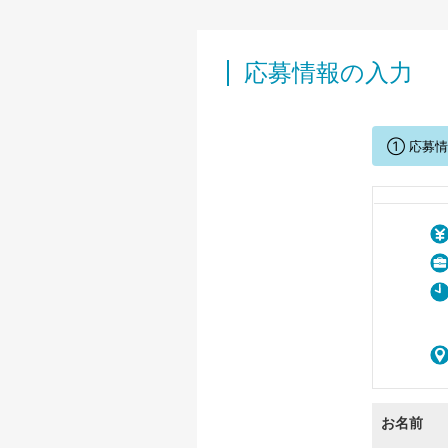
応募情報の入力
① 応募
お名前