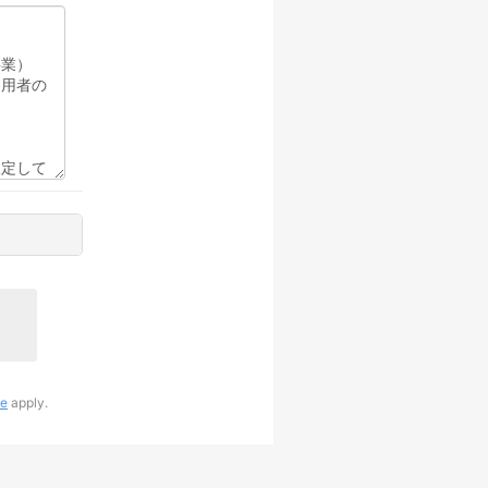
ce
apply.