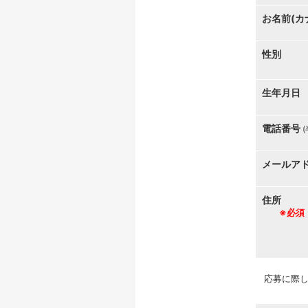
お名前(カ
性別
生年月日
電話番号
メールア
住所
※必須
応募に際し