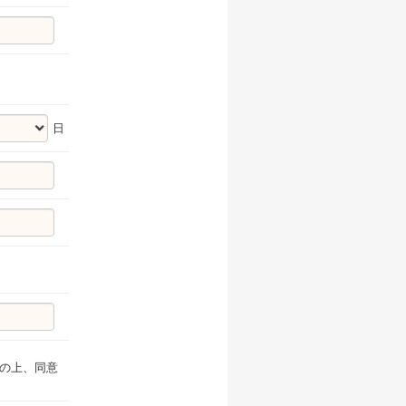
日
の上、同意