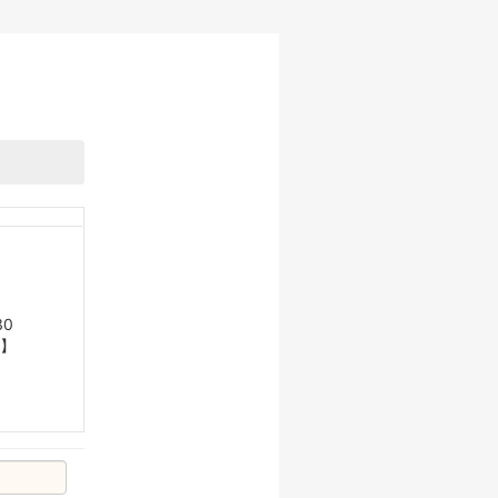
30
安】