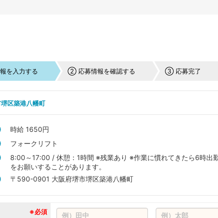
情報を入力する
② 応募情報を確認する
③ 応募完了
市堺区築港八幡町
時給 1650円
フォークリフト
8:00～17:00 / 休憩：1時間 ※残業あり ※作業に慣れてきたら6時出
をお願いすることがあります。
〒590-0901 大阪府堺市堺区築港八幡町
※必須