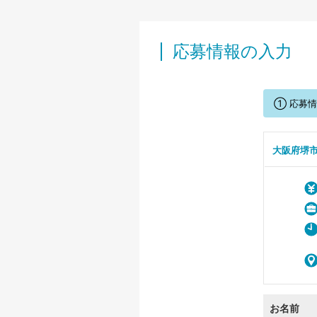
応募情報の入力
① 応募
大阪府堺
お名前