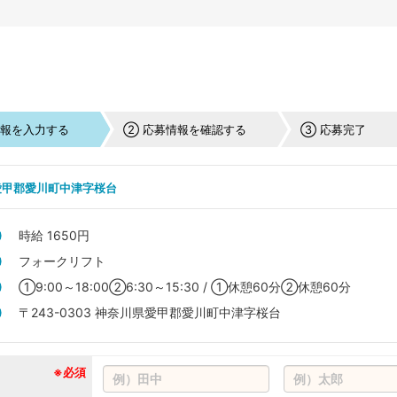
情報を入力する
② 応募情報を確認する
③ 応募完了
愛甲郡愛川町中津字桜台
時給 1650円
フォークリフト
①9:00～18:00②6:30～15:30 / ①休憩60分②休憩60分
〒243-0303 神奈川県愛甲郡愛川町中津字桜台
※必須