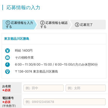
応募情報の入力
① 応募情報を入力
② 応募情報を確認
③ 応募完了
する
する
東京都品川区勝島
時給 1400円
その他軽作業
6:00～11:30/6:00～15:00 / 6:00~15:00の方のみ休憩90分
〒136-0074 東京都品川区勝島
お名前
※必須
電話番号
※必須
(半角数字)