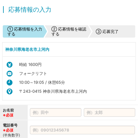
応募情報の入力
① 応募情報を入力
② 応募情報を確認
③ 応募完了
する
する
神奈川県海老名市上河内
時給 1600円
フォークリフト
10:00～19:05 / 休憩65分
〒243-0415 神奈川県海老名市上河内
お名前
※必須
電話番号
※必須
(半角数字)