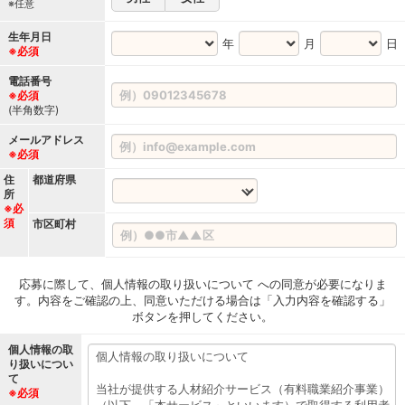
※任意
生年月日
年
月
日
※必須
電話番号
※必須
(半角数字)
メールアドレス
※必須
住
都道府県
所
※必
須
市区町村
応募に際して、個人情報の取り扱いについて への同意が必要になりま
す。内容をご確認の上、同意いただける場合は「入力内容を確認する」
ボタンを押してください。
個人情報の取
り扱いについ
て
※必須