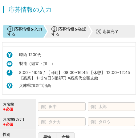
応募情報の入力
① 応募情報を入力
② 応募情報を確認
③ 応募完了
する
する
時給 1200円
製造（組立・加工）
8:00～16:45 / 【日勤】 08:00~16:45 【休憩】 12:00~12:45
【残業】 1~2h/日(相談可) ※残業代全額支給
兵庫県加東市河高
お名前
※必須
お名前(カナ)
※必須
性別
男性
女性