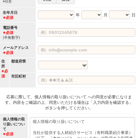
※任意
生年月日
年
月
日
※必須
電話番号
※必須
(半角数字)
メールアドレス
※必須
住
都道府県
所
※必
須
市区町村
応募に際して、個人情報の取り扱いについて への同意が必要になりま
す。内容をご確認の上、同意いただける場合は「入力内容を確認する」
ボタンを押してください。
個人情報の取
り扱いについ
て
※必須