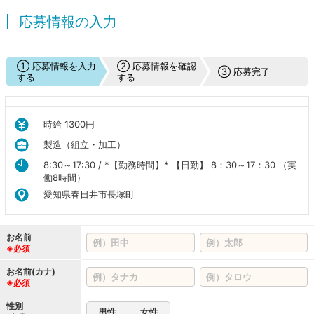
応募情報の入力
① 応募情報を入力
② 応募情報を確認
③ 応募完了
する
する
時給 1300円
製造（組立・加工）
8:30～17:30 / *【勤務時間】* 【日勤】 8：30～17：30 （実
働8時間）
愛知県春日井市長塚町
お名前
※必須
お名前(カナ)
※必須
性別
男性
女性