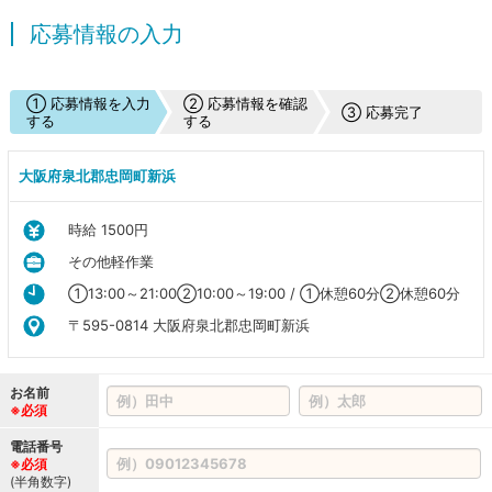
応募情報の入力
① 応募情報を入力
② 応募情報を確認
③ 応募完了
する
する
大阪府泉北郡忠岡町新浜
時給 1500円
その他軽作業
①13:00～21:00②10:00～19:00 / ①休憩60分②休憩60分
〒595-0814 大阪府泉北郡忠岡町新浜
お名前
※必須
電話番号
※必須
(半角数字)