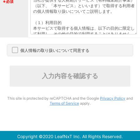
※必須
個人情報の取り扱いについて同意する
入力内容を確認する
This site is protected by reCAPTCHA and the Google
Privacy Policy
and
Terms of Service
apply.
Copyright ©2020 LeafNxT Inc. All Rights Reserved.