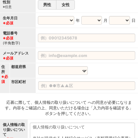
性別
男性
女性
※任意
生年月日
年
月
日
※必須
電話番号
※必須
(半角数字)
メールアドレス
※必須
住
都道府県
所
※必
須
市区町村
応募に際して、個人情報の取り扱いについて への同意が必要になりま
す。内容をご確認の上、同意いただける場合は「入力内容を確認する」
ボタンを押してください。
個人情報の取
り扱いについ
て