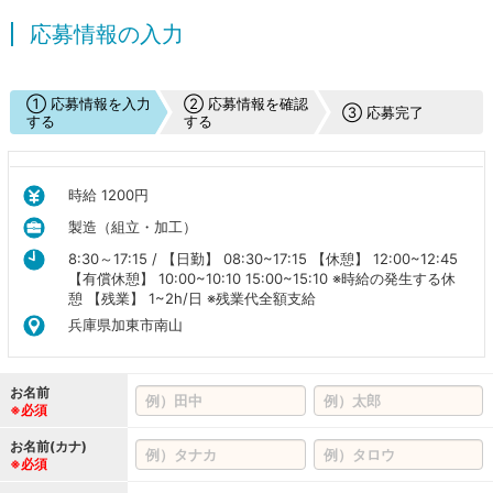
応募情報の入力
① 応募情報を入力
② 応募情報を確認
③ 応募完了
する
する
時給 1200円
製造（組立・加工）
8:30～17:15 / 【日勤】 08:30~17:15 【休憩】 12:00~12:45
【有償休憩】 10:00~10:10 15:00~15:10 ※時給の発生する休
憩 【残業】 1~2h/日 ※残業代全額支給
兵庫県加東市南山
お名前
※必須
お名前(カナ)
※必須