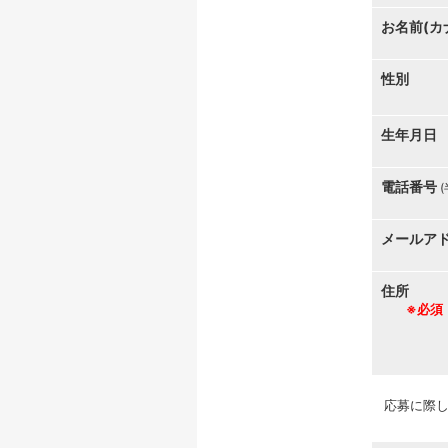
お名前(カ
性別
生年月日
電話番号
メールア
住所
※必須
応募に際し