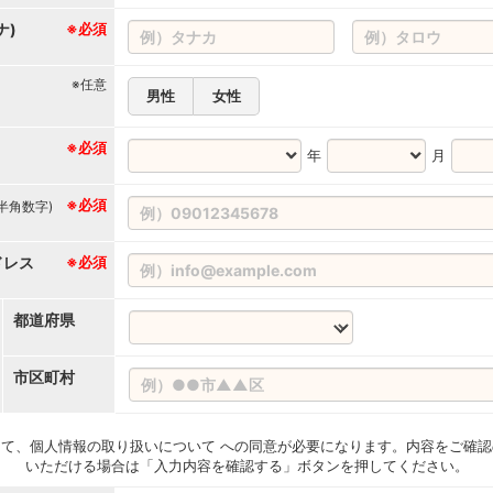
ナ)
※必須
※任意
男性
女性
※必須
年
月
※必須
(半角数字)
ドレス
※必須
都道府県
市区町村
て、個人情報の取り扱いについて への同意が必要になります。内容をご確認
いただける場合は「入力内容を確認する」ボタンを押してください。