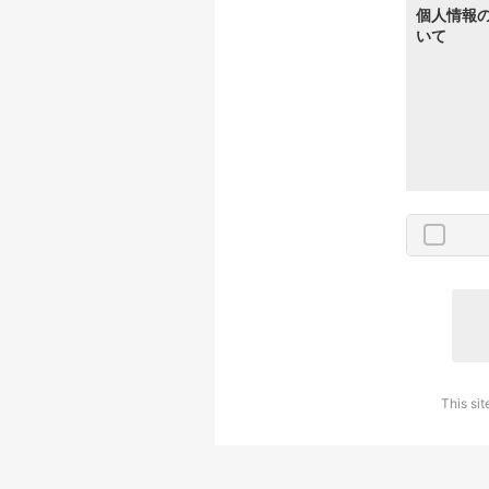
個人情報
いて
This si