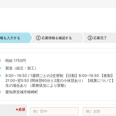
情報を入力する
② 応募情報を確認する
③ 応募完了
時給 1750円
製造（組立・加工）
8:00～16:50 / 1週間ごとの2交替制 【日勤】8:00~16:50 【夜勤】
21:00~翌5:50 (間休憩60分と2度の小休憩あり） 【残業について】
生の場合あり （業務状況により変動）
愛知県安城市根崎町
※必須