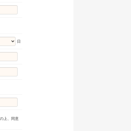
日
の上、同意