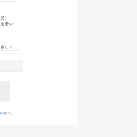
ce
apply.