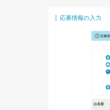
応募情報の入力
① 応募
お名前